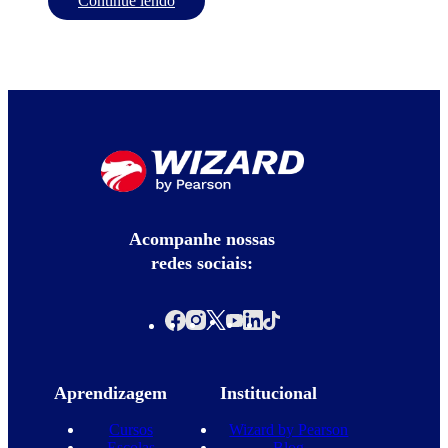
Continue lendo
Acompanhe nossas
redes sociais:
Aprendizagem
Institucional
Cursos
Wizard by Pearson
Escolas
Blog