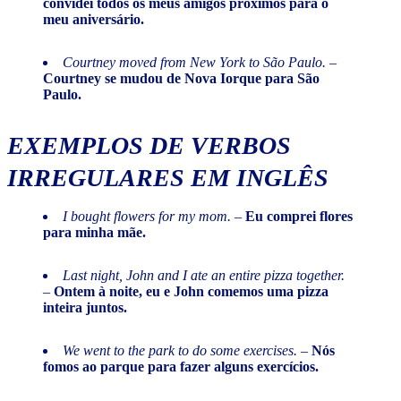
convidei todos os meus amigos próximos para o
meu aniversário.
Courtney moved from New York to São Paulo.
–
Courtney se mudou de Nova Iorque para São
Paulo.
EXEMPLOS DE VERBOS
IRREGULARES EM INGLÊS
I bought flowers for my mom.
–
Eu comprei flores
para minha mãe.
Last night, John and I ate an entire pizza together.
–
Ontem à noite, eu e John comemos uma pizza
inteira juntos.
We went to the park to do some exercises.
–
Nós
fomos ao parque para fazer alguns exercícios.