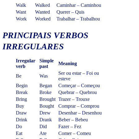
Walk
Walked
Caminhar – Caminhou
Want
Wanted
Querer – Quis
Work
Worked
Trabalhar – Trabalhou
PRINCIPAIS VERBOS
IRREGULARES
Irregular
Simple
Meaning
verb
past
Ser ou estar – Foi ou
Be
Was
esteve
Begin
Began
Começar – Começou
Break
Broke
Quebrar – Quebrou
Bring
Brought
Trazer – Trouxe
Buy
Bought
Comprar – Comprou
Draw
Drew
Desenhar – Desenhou
Drink
Drank
Beber – Bebeu
Do
Did
Fazer – Fez
Eat
Ate
Comer – Comeu