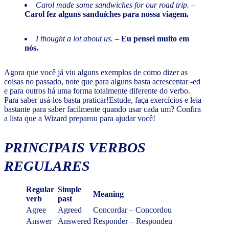
Carol made some sandwiches for our road trip.
–
Carol fez alguns sanduíches para nossa viagem.
I thought a lot about us.
–
Eu pensei muito em
nós.
Agora que você já viu alguns exemplos de como dizer as
coisas no passado, note que para alguns basta acrescentar -ed
e para outros há uma forma totalmente diferente do verbo.
Para saber usá-los basta praticar!Estude, faça exercícios e leia
bastante para saber facilmente quando usar cada um? Confira
a lista que a Wizard preparou para ajudar você!
PRINCIPAIS VERBOS
REGULARES
Regular
Simple
Meaning
verb
past
Agree
Agreed
Concordar – Concordou
Answer
Answered
Responder – Respondeu