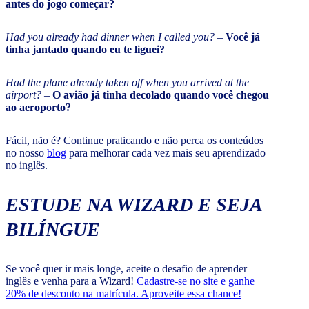
antes do jogo começar?
Had you already had dinner when I called you?
–
Você já
tinha jantado quando eu te liguei?
Had the plane already taken off when you arrived at the
airport?
–
O avião já tinha decolado quando você chegou
ao aeroporto?
Fácil, não é? Continue praticando e não perca os conteúdos
no nosso
blog
para melhorar cada vez mais seu aprendizado
no inglês.
ESTUDE NA WIZARD E SEJA
BILÍNGUE
Se você quer ir mais longe, aceite o desafio de aprender
inglês e venha para a Wizard!
Cadastre-se no site e ganhe
20% de desconto na matrícula. Aproveite essa chance!