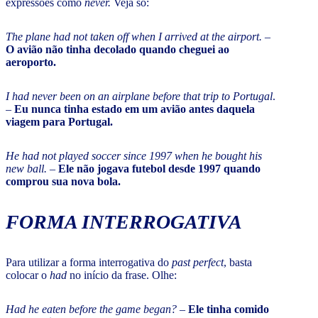
expressões como
never.
Veja só:
The plane had not taken off when I arrived at the airport.
–
O avião não tinha decolado quando cheguei ao
aeroporto.
I had never been on an airplane before that trip to Portugal
.
–
Eu nunca tinha estado em um avião antes daquela
viagem para Portugal.
He had not played soccer since 1997 when he bought his
new ball.
–
Ele não jogava futebol desde 1997 quando
comprou sua nova bola.
FORMA INTERROGATIVA
Para utilizar a forma interrogativa do
past
perfect
, basta
colocar o
had
no início da frase. Olhe:
Had he eaten before the game began?
–
Ele tinha comido