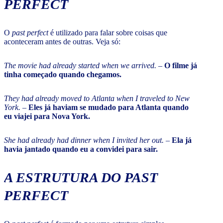
PERFECT
O
past
perfect
é utilizado para falar sobre coisas que
aconteceram antes de outras. Veja só:
The movie had already started when we arrived.
–
O filme já
tinha começado quando chegamos.
They had already moved to Atlanta when I traveled to New
York.
–
Eles já haviam se mudado para Atlanta quando
eu viajei para Nova York.
She had already had dinner when I invited her out.
–
Ela já
havia jantado quando eu a convidei para sair.
A ESTRUTURA DO
PAST
PERFECT