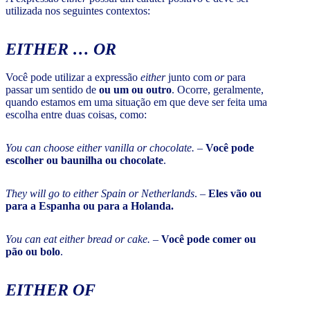
utilizada nos seguintes contextos:
EITHER … OR
Você pode utilizar a expressão
either
junto com
or
para
passar um sentido de
ou um ou outro
. Ocorre, geralmente,
quando estamos em uma situação em que deve ser feita uma
escolha entre duas coisas, como:
You can choose either vanilla or chocolate.
–
Você pode
escolher ou baunilha ou chocolate
.
They will go to either Spain or Netherlands
. –
Eles vão ou
para a Espanha ou para a Holanda.
You can eat either bread or cake.
–
Você pode comer ou
pão ou bolo
.
EITHER OF