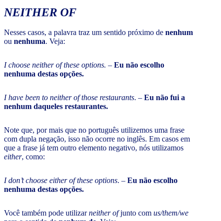
NEITHER OF
Nesses casos, a palavra traz um sentido próximo de
nenhum
ou
nenhuma
. Veja:
I choose neither of these options.
–
Eu não escolho
nenhuma destas opções.
I have been to neither of those restaurants
. –
Eu não fui a
nenhum daqueles restaurantes.
Note que, por mais que no português utilizemos uma frase
com dupla negação, isso não ocorre no inglês. Em casos em
que a frase já tem outro elemento negativo, nós utilizamos
either
, como:
I don’t choose either of these options
. –
Eu não escolho
nenhuma destas opções.
Você também pode utilizar
neither of
junto com
us/them/we