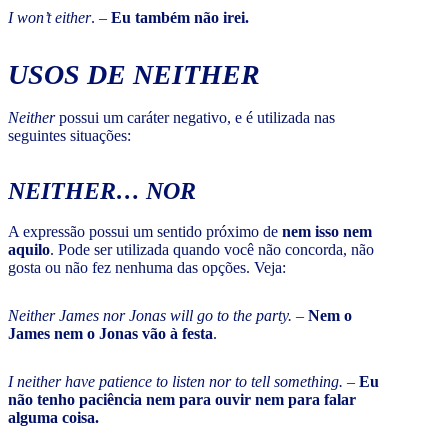
I won’t either
. –
Eu também não irei.
USOS DE NEITHER
Neither
possui um caráter negativo, e é utilizada nas
seguintes situações:
NEITHER… NOR
A expressão possui um sentido próximo de
nem isso nem
aquilo
. Pode ser utilizada quando você não concorda, não
gosta ou não fez nenhuma das opções. Veja:
Neither James nor Jonas will go to the party.
–
Nem o
James nem o Jonas vão à festa
.
I neither have patience to listen nor to tell something.
–
Eu
não tenho paciência nem para ouvir nem para falar
alguma coisa.