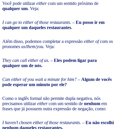
Você pode utilizar
either
com um sentido próximo de
qualquer um
. Veja:
I can go to either of those restaurants
. –
Eu posso ir em
qualquer um daqueles restaurantes
.
Além disso, podemos completar a expressão
either of
com os
pronomes
us/them/you
. Veja:
They can call either of us
. –
Eles podem ligar para
qualquer um de nós.
Can either of you wait a minute for him?
–
Algum de vocês
pode esperar um minuto por ele?
Como o inglês formal não permite dupla negativa, nós
precisamos utilizar
either
com um sentido de
nenhum
em
frases que já possuem outra expressão de negação, como:
I haven’t chosen either of those restaurants.
–
Eu não escolhi
nenhum daqueles restaurantes.