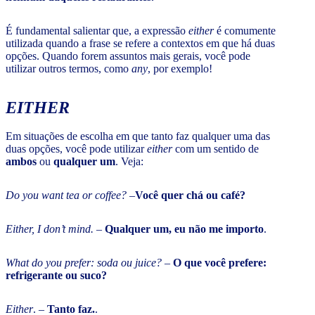
É fundamental salientar que, a expressão
either
é comumente
utilizada quando a frase se refere a contextos em que há duas
opções. Quando forem assuntos mais gerais, você pode
utilizar outros termos, como
any
, por exemplo!
EITHER
Em situações de escolha em que tanto faz qualquer uma das
duas opções, você pode utilizar
either
com um sentido de
ambos
ou
qualquer um
. Veja:
Do you want tea or coffee? –
Você quer chá ou café?
Either, I don’t mind.
–
Qualquer um, eu não me importo
.
What do you prefer: soda ou juice?
–
O que você prefere:
refrigerante ou suco?
Either
. –
Tanto faz.
.