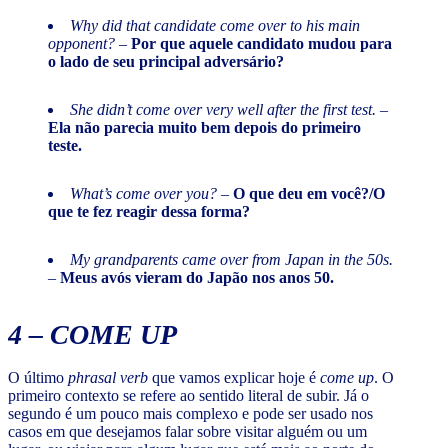
Why did that candidate come over to his main
opponent?
–
Por que aquele candidato mudou para
o lado de seu principal adversário?
She didn’t come over very well after the first test.
–
Ela não parecia muito bem depois do primeiro
teste.
What’s come over you?
–
O que deu em você?/O
que te fez reagir dessa forma?
My grandparents came over from Japan in the 50s.
–
Meus avós vieram do Japão nos anos 50.
4 –
COME UP
O último
phrasal verb
que vamos explicar hoje é
come up
. O
primeiro contexto se refere ao sentido literal de subir. Já o
segundo é um pouco mais complexo e pode ser usado nos
casos em que desejamos falar sobre visitar alguém ou um