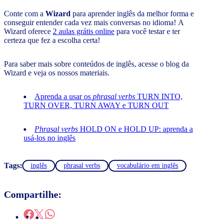
Conte com a
Wizard
para aprender inglês da melhor forma e
conseguir entender cada vez mais conversas no idioma! A
Wizard oferece
2 aulas grátis online
para você testar e ter
certeza que fez a escolha certa!
Para saber mais sobre conteúdos de inglês, acesse o blog da
Wizard e veja os nossos materiais.
Aprenda a usar os
phrasal verbs
TURN INTO,
TURN OVER, TURN AWAY e TURN OUT
Phrasal verbs
HOLD ON e HOLD UP: aprenda a
usá-los no inglês
Tags:
inglês
phrasal verbs
vocabulário em inglês
Compartilhe: