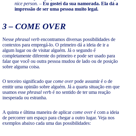
nice person.
–
Eu gostei da sua namorada. Ela dá a
impressão de ser uma pessoa muito legal.
3 –
COME OVER
Nesse
phrasal verb
encontramos diversas possibilidades de
contextos para empregá-lo. O primeiro dá a ideia de ir a
algum lugar ou de visitar alguém. Já o segundo é
completamente diferente do primeiro e pode ser usado para
falar que você ou outra pessoa mudou de lado ou de posição
sobre alguma coisa.
O terceiro significado que
come over
pode assumir é o de
emitir uma opinião sobre alguém. Já a quarta situação em que
usamos esse
phrasal ver
b é no sentido de ter uma reação
inesperada ou estranha.
A quinta e última maneira de aplicar
come over
é com a ideia
de percorrer um espaço para chegar a outro lugar. Veja nos
exemplos abaixo cada uma das possibilidades: