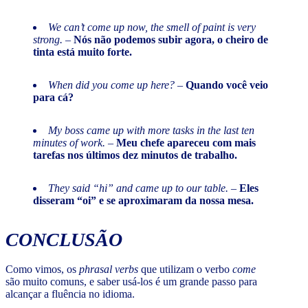
We can’t come up now, the smell of paint is very
strong.
–
Nós não podemos subir agora, o cheiro de
tinta está muito forte.
When did you come up here?
–
Quando você veio
para cá?
My boss came up with more tasks in the last ten
minutes of work.
–
Meu chefe apareceu com mais
tarefas nos últimos dez minutos de trabalho.
They said “hi” and came up to our table.
–
Eles
disseram “oi” e se aproximaram da nossa mesa.
CONCLUSÃO
Como vimos, os
phrasal verbs
que utilizam o verbo
come
são muito comuns, e saber usá-los é um grande passo para
alcançar a fluência no idioma.