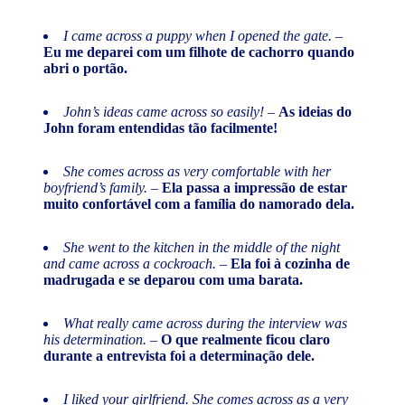
I came across a puppy when I opened the gate.
–
Eu me deparei com um filhote de cachorro quando
abri o portão.
John’s ideas came across so easily! –
As ideias do
John foram entendidas tão facilmente!
She comes across as very comfortable with her
boyfriend’s family.
–
Ela passa a impressão de estar
muito confortável com a família do namorado dela.
She went to the kitchen in the middle of the night
and came across a cockroach.
–
Ela foi à cozinha de
madrugada e se deparou com uma barata.
What really came across during the interview was
his determination. –
O que realmente ficou claro
durante a entrevista foi a determinação dele.
I liked your girlfriend. She comes across as a very