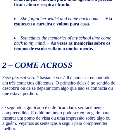
ficar calmo e respirar fundo.
She forgot her wallet and came back home.
–
Ela
esqueceu a carteira e voltou para casa.
Sometimes the memories of my school time come
back to my mind.
–
Às vezes as memórias sobre os
tempos de escola voltam à minha mente.
2 –
COME ACROSS
Esse
phrasal verb
é bastante versátil e pode ser encontrado
em três contextos diferentes. O primeiro deles é no sentido de
descobrir ou de se deparar com algo que não se conhecia ou
que estava perdido.
O segundo significado é o de ficar claro, ser facilmente
compreendido. E o último modo pode ser empregado para
mostrar um ponto de vista ou uma impressão sobre algo ou
alguém. Vejamos as sentenças a seguir para compreender
melhor: