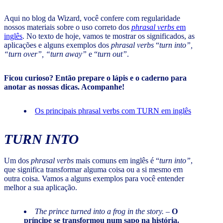
Aqui no blog da Wizard, você confere com regularidade
nossos materiais sobre o uso correto dos
phrasal verbs
em
inglês
. No texto de hoje, vamos te mostrar os significados, as
aplicações e alguns exemplos dos
phrasal verbs
“
turn into”,
“turn over”, “turn away”
e “
turn out”
.
Ficou curioso? Então prepare o lápis e o caderno para
anotar as nossas dicas. Acompanhe!
Os principais phrasal verbs com TURN em inglês
TURN INTO
Um dos
phrasal verbs
mais comuns em inglês é “
turn into”
,
que significa transformar alguma coisa ou a si mesmo em
outra coisa. Vamos a alguns exemplos para você entender
melhor a sua aplicação.
The prince turned into a frog in the story. –
O
príncipe se transformou num sapo na história.