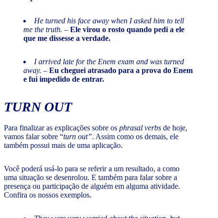
He turned his face away when I asked him to tell
me the truth.
–
Ele virou o rosto quando pedi a ele
que me dissesse a verdade.
I arrived late for the Enem exam and was turned
away. –
Eu cheguei atrasado para a prova do Enem
e fui impedido de entrar.
TURN OUT
Para finalizar as explicações sobre os
phrasal verbs
de hoje,
vamos falar sobre “
turn out”
. Assim como os demais, ele
também possui mais de uma aplicação.
Você poderá usá-lo para se referir a um resultado, a como
uma situação se desenrolou. E também para falar sobre a
presença ou participação de alguém em alguma atividade.
Confira os nossos exemplos.