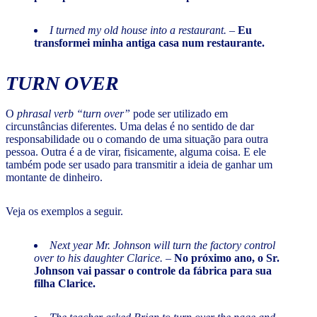
I turned my old house into a restaurant. –
Eu
transformei minha antiga casa num restaurante.
TURN OVER
O
phrasal verb “turn over”
pode ser utilizado em
circunstâncias diferentes. Uma delas é no sentido de dar
responsabilidade ou o comando de uma situação para outra
pessoa. Outra é a de virar, fisicamente, alguma coisa. E ele
também pode ser usado para transmitir a ideia de ganhar um
montante de dinheiro.
Veja os exemplos a seguir.
Next year Mr. Johnson will turn the factory control
over to his daughter Clarice.
–
No próximo ano, o Sr.
Johnson vai passar o controle da fábrica para sua
filha Clarice.