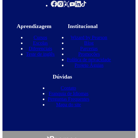
Aprendizagem
Institucional
Cursos
Wizard by Pearson
Escolas
Blog
Diferenciais
Parcerias
Teste de inglês
Promoções
Política de privacidade
Projeto Águias
Dúvidas
Contato
Franquia de Idiomas
Perguntas Frequentes
Mapa do site