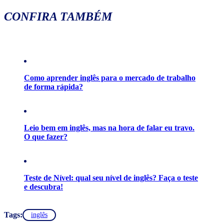
CONFIRA TAMBÉM
Como aprender inglês para o mercado de trabalho
de forma rápida?
Leio bem em inglês, mas na hora de falar eu travo.
O que fazer?
Teste de Nível: qual seu nível de inglês? Faça o teste
e descubra!
Tags:
inglês