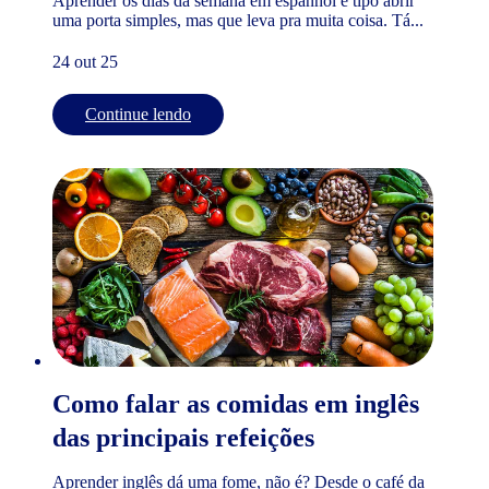
Aprender os dias da semana em espanhol é tipo abrir
uma porta simples, mas que leva pra muita coisa. Tá...
24 out 25
Continue lendo
Como falar as comidas em inglês
das principais refeições
Aprender inglês dá uma fome, não é? Desde o café da