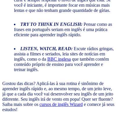
você é iniciante, é importante focar em músicas mais
lentas e que não tenham grande quantidade de gírias.
TRY TO THINK IN ENGLISH:
Pensar como as
frases em português seriam em inglês é uma prática
eficiente para aprender inglês rápido.
LISTEN, WATCH, READ:
Escute rádios gringas,
assista a filmes e seriados, leia sites de notícias em
inglês, como o da
BBC inglesa
que também contém
conteúdo próprio de ensino para você aprender e
treinar inglês.
Gostou das dicas? Aplicá-las à sua rotina é sinônimo de
aprender inglês rápido e, ao mesmo tempo, de um jeito leve,
já que a cada dia você vai desenvolver seu inglês de um jeito
diferente. Seu inglês irá de vento em popa! Quer ser fluente?
Saiba mais sobre os
cursos de inglês Wizard
e comece já seus
estudos!