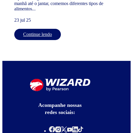
manhã até o jantar, comemos diferentes tipos de
alimentos...
23 jul 25
Continue lendo
Acompanhe nossas
redes sociais: