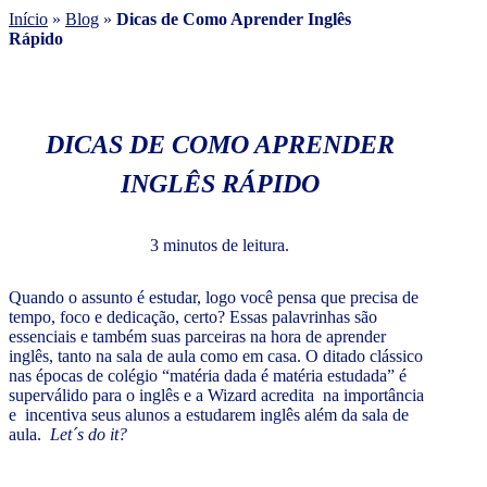
Início
»
Blog
»
Dicas de Como Aprender Inglês
Rápido
DICAS DE COMO APRENDER
INGLÊS RÁPIDO
3 minutos de leitura.
Quando o assunto é estudar, logo você pensa que precisa de
tempo, foco e dedicação, certo? Essas palavrinhas são
essenciais e também suas parceiras na hora de aprender
inglês, tanto na sala de aula como em casa. O ditado clássico
nas épocas de colégio “matéria dada é matéria estudada” é
superválido para o inglês e a Wizard acredita na importância
e incentiva seus alunos a estudarem inglês além da sala de
aula.
Let´s do it?