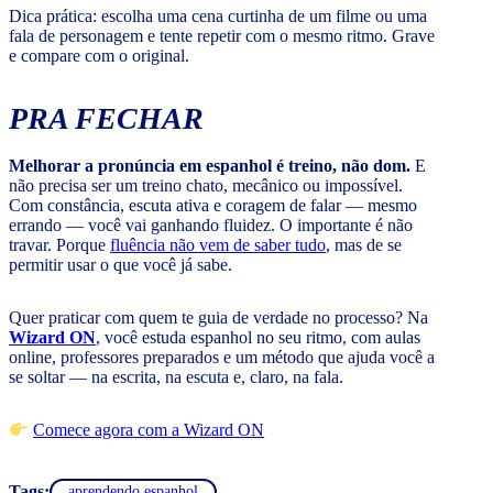
Dica prática: escolha uma cena curtinha de um filme ou uma
fala de personagem e tente repetir com o mesmo ritmo. Grave
e compare com o original.
PRA FECHAR
Melhorar a pronúncia em espanhol é treino, não dom.
E
não precisa ser um treino chato, mecânico ou impossível.
Com constância, escuta ativa e coragem de falar — mesmo
errando — você vai ganhando fluidez. O importante é não
travar. Porque
fluência não vem de saber tudo
, mas de se
permitir usar o que você já sabe.
Quer praticar com quem te guia de verdade no processo? Na
Wizard ON
, você estuda espanhol no seu ritmo, com aulas
online, professores preparados e um método que ajuda você a
se soltar — na escrita, na escuta e, claro, na fala.
Comece agora com a Wizard ON
Tags:
aprendendo espanhol