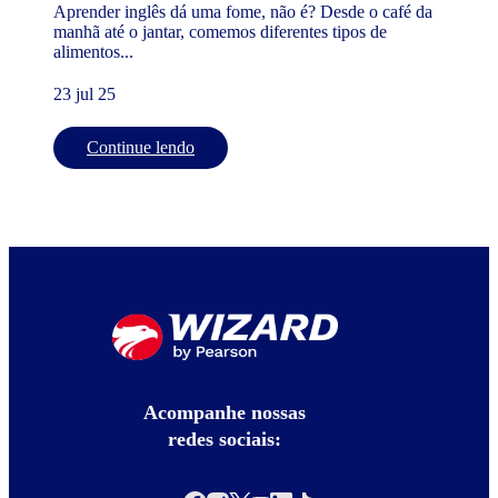
Aprender inglês dá uma fome, não é? Desde o café da
manhã até o jantar, comemos diferentes tipos de
alimentos...
23 jul 25
Continue lendo
Acompanhe nossas
redes sociais: