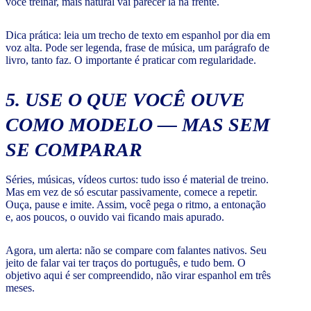
você treinar, mais natural vai parecer lá na frente.
Dica prática: leia um trecho de texto em espanhol por dia em
voz alta. Pode ser legenda, frase de música, um parágrafo de
livro, tanto faz. O importante é praticar com regularidade.
5. USE O QUE VOCÊ OUVE
COMO MODELO — MAS SEM
SE COMPARAR
Séries, músicas, vídeos curtos: tudo isso é material de treino.
Mas em vez de só escutar passivamente, comece a repetir.
Ouça, pause e imite. Assim, você pega o ritmo, a entonação
e, aos poucos, o ouvido vai ficando mais apurado.
Agora, um alerta: não se compare com falantes nativos. Seu
jeito de falar vai ter traços do português, e tudo bem. O
objetivo aqui é ser compreendido, não virar espanhol em três
meses.