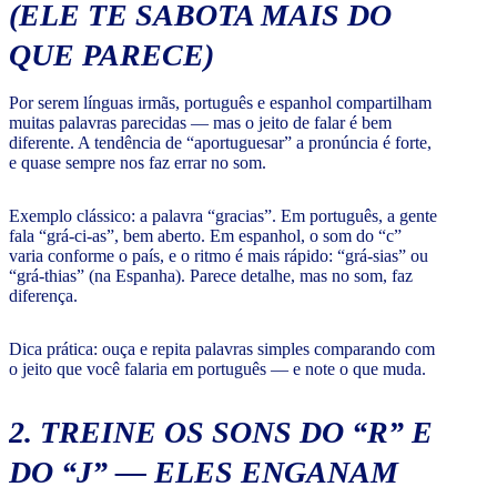
(ELE TE SABOTA MAIS DO
QUE PARECE)
Por serem línguas irmãs, português e espanhol compartilham
muitas palavras parecidas — mas o jeito de falar é bem
diferente. A tendência de “aportuguesar” a pronúncia é forte,
e quase sempre nos faz errar no som.
Exemplo clássico: a palavra “gracias”. Em português, a gente
fala “grá-ci-as”, bem aberto. Em espanhol, o som do “c”
varia conforme o país, e o ritmo é mais rápido: “grá-sias” ou
“grá-thias” (na Espanha). Parece detalhe, mas no som, faz
diferença.
Dica prática: ouça e repita palavras simples comparando com
o jeito que você falaria em português — e note o que muda.
2. TREINE OS SONS DO “R” E
DO “J” — ELES ENGANAM