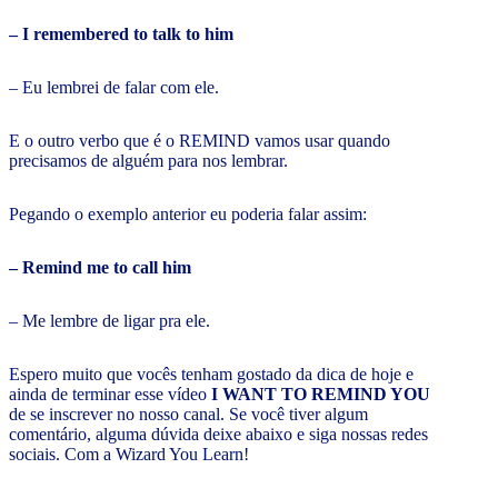
– I remembered to talk to him
– Eu lembrei de falar com ele.
E o outro verbo que é o REMIND vamos usar quando
precisamos de alguém para nos lembrar.
Pegando o exemplo anterior eu poderia falar assim:
– Remind me to call him
– Me lembre de ligar pra ele.
Espero muito que vocês tenham gostado da dica de hoje e
ainda de terminar esse vídeo
I WANT TO REMIND YOU
de se inscrever no nosso canal. Se você tiver algum
comentário, alguma dúvida deixe abaixo e siga nossas redes
sociais. Com a Wizard You Learn!