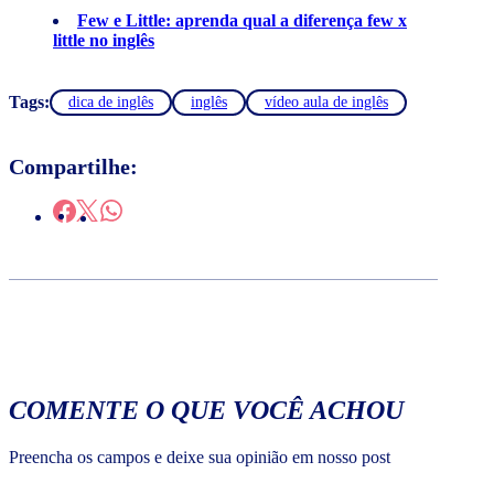
Few e Little: aprenda qual a diferença few x
little no inglês
Tags:
dica de inglês
inglês
vídeo aula de inglês
Compartilhe:
COMENTE O QUE VOCÊ ACHOU
Preencha os campos e deixe sua opinião em nosso post