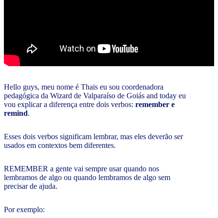
Hello guys, meu nome é Thais eu sou coordenadora
pedagógica da Wizard de Valparaíso de Goiás and today eu
vou explicar a diferença entre dois verbos:
remember e
remind
.
Esses dois verbos significam lembrar, mas eles deverão ser
usados em contextos bem diferentes.
REMEMBER a gente vai sempre usar quando nos
lembramos de algo ou quando lembramos de algo sem
precisar de ajuda.
Por exemplo: