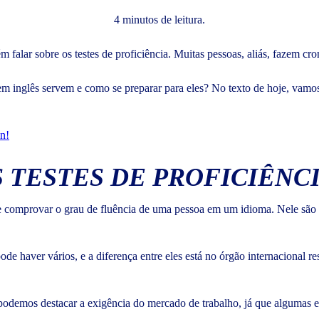
4 minutos de leitura.
m falar sobre os testes de proficiência. Muitas pessoas, aliás, fazem c
em inglês servem e como se preparar para eles? No texto de hoje, vamo
n!
 TESTES DE PROFICIÊNC
 comprovar o grau de fluência de uma pessoa em um idioma. Nele são a
de haver vários, e a diferença entre eles está no órgão internacional r
, podemos destacar a exigência do mercado de trabalho, já que algumas 