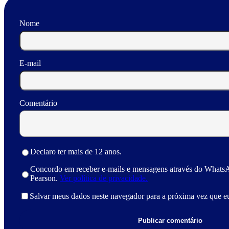
Nome
E-mail
Comentário
Declaro ter mais de 12 anos.
Concordo em receber e-mails e mensagens através do Whats
Pearson.
Ver política de privacidade.
Salvar meus dados neste navegador para a próxima vez que e