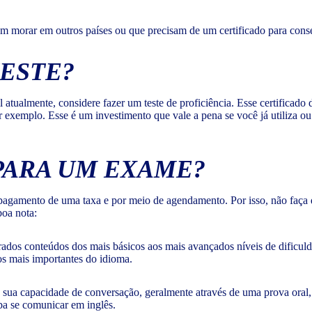
m morar em outros países ou que precisam de um certificado para con
TESTE?
tualmente, considere fazer um teste de proficiência. Esse certificado 
exemplo. Esse é um investimento que vale a pena se você já utiliza o
PARA UM EXAME?
pagamento de uma taxa e por meio de agendamento. Por isso, não faça de 
boa nota:
rados conteúdos dos mais básicos aos mais avançados níveis de dificulda
os mais importantes do idioma.
 sua capacidade de conversação, geralmente através de uma prova oral, 
ba se comunicar em inglês.