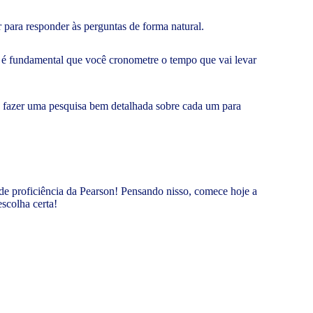
 para responder às perguntas de forma natural.
s é fundamental que você cronometre o tempo que vai levar
so fazer uma pesquisa bem detalhada sobre cada um para
de proficiência da Pearson! Pensando nisso, comece hoje a
escolha certa!