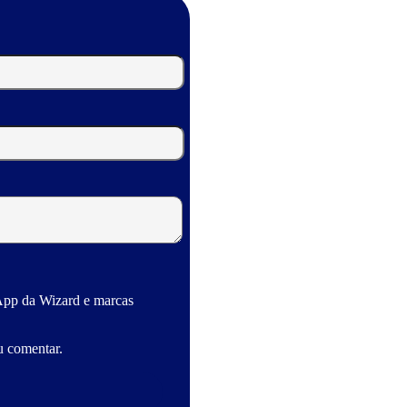
App da Wizard e marcas
u comentar.