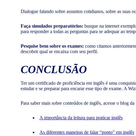
Dialogue falando sobre assuntos cotidianos, sobre as suas o
Faça simulados preparatórios:
busque na internet exemplo
para responder a todas as perguntas para se adequar ao temp
Pesquise bem sobre os exames:
como citamos anteriormente
descobrir qual se encaixa com seu perfil.
CONCLUSÃO
Ter um certificado de proficiência em inglês é uma conquista
estudar e se preparar para encarar esse tipo de exame. A Wi
Para saber mais sobre conteúdos de inglês, acesse o blog da 
A importância da leitura para praticar inglês
As diferentes maneiras de falar “ponto” em inglês