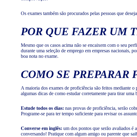
Os exames também são procurados pelas pessoas que deseja
POR QUE FAZER UM 
Mesmo que os casos acima não se encaixem com o seu perfil a
durante uma seleção de emprego em empresas nacionais, por 
boa nota no exame.
COMO SE PREPARAR 
A maioria dos exames de proficiência são feitos mediante o 
algumas dicas de como estudar corretamente para tirar uma 
Estude todos os dias:
nas provas de proficiência, serão cob
Programe-se para ter tempo suficiente para revisar os assunt
Converse em inglês:
um dos pontos que serão avaliados é a
conversando! Pratique com algum amigo ou parente que sai