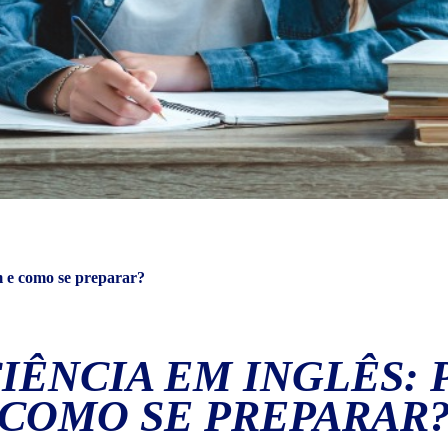
m e como se preparar?
IÊNCIA EM INGLÊS: 
COMO SE PREPARAR