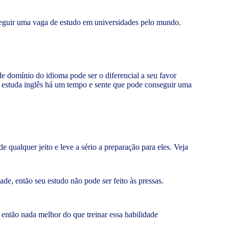
seguir uma vaga de estudo em universidades pelo mundo.
de domínio do idioma pode ser o diferencial a seu favor
u estuda inglês há um tempo e sente que pode conseguir uma
qualquer jeito e leve a sério a preparação para eles. Veja
de, então seu estudo não pode ser feito às pressas.
então nada melhor do que treinar essa habilidade