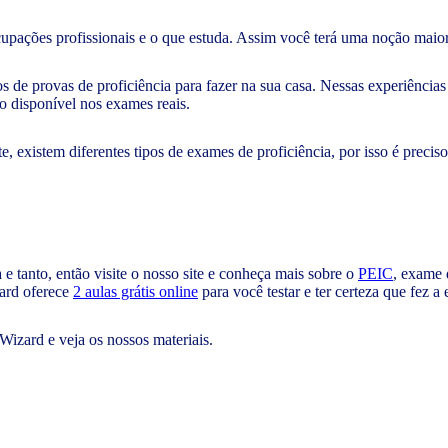
cupações profissionais e o que estuda. Assim você terá uma noção maior
s de provas de proficiência para fazer na sua casa. Nessas experiência
o disponível nos exames reais.
, existem diferentes tipos de exames de proficiência, por isso é preci
 e tanto, então visite o nosso site e conheça mais sobre o
PEIC
, exame 
zard oferece
2 aulas grátis online
para você testar e ter certeza que fez a 
Wizard e veja os nossos materiais.