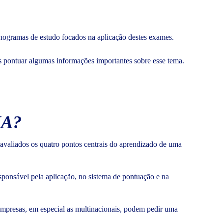
ronogramas de estudo focados na aplicação destes exames.
s pontuar algumas informações importantes sobre esse tema.
IA?
valiados os quatro pontos centrais do aprendizado de uma
esponsável pela aplicação, no sistema de pontuação e na
empresas, em especial as multinacionais, podem pedir uma