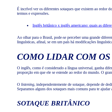
É incrível ver os diferentes sotaques que existem ao redor d
termos e expressões.
Inglês britânico x inglês americano: quais as difer
Ao olhar para o Brasil, pode-se perceber uma grande diferenç
linguísticas, afinal, se em um país há modificações linguíst
COMO LIDAR COM OS
O inglês, como é considerado a língua universal, ganha dife
proporção em que ele se estende ao redor do mundo. O grand
O
listening
, independentemente de sotaque, depende de dedic
Separamos alguns dos sotaques mais comuns para te ajudar
SOTAQUE BRITÂNICO