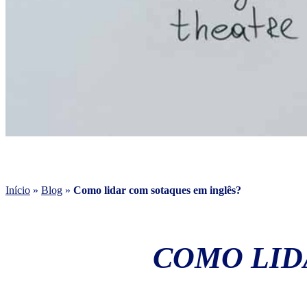
Início
»
Blog
»
Como lidar com sotaques em inglês?
COMO LID