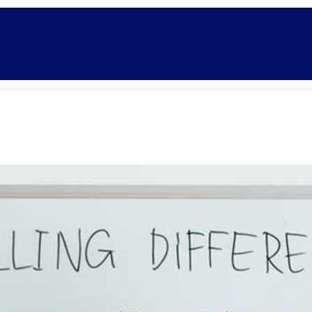
Promoções
Escolas
Di