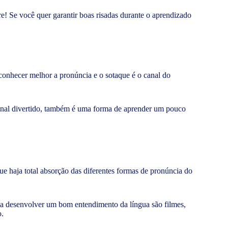
e! Se você quer garantir boas risadas durante o aprendizado
conhecer melhor a pronúncia e o sotaque é o canal do
canal divertido, também é uma forma de aprender um pouco
e haja total absorção das diferentes formas de pronúncia do
r a desenvolver um bom entendimento da língua são filmes,
o.