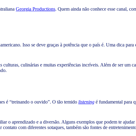
traliana
Georgia Productions
. Quem ainda não conhece esse canal, corr
americano. Isso se deve graças à potência que o país é. Uma dica para 
culturas, culinárias e muitas experiências incríveis. Além de ser um 
ndo.
ues é “treinando o ouvido”. O tão temido
listening
é fundamental para qu
ciliar o aprendizado e a diversão. Alguns exemplos que podem te ajuda
ar contato com diferentes sotaques, também são fontes de entreteniment