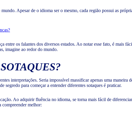
o mundo. Apesar de o idioma ser o mesmo, cada região possui as própria
enças?
a entre os falantes dos diversos estados. Ao notar esse fato, é mais fá
icas, imagine ao redor do mundo.
 SOTAQUES?
rentes interpretações. Seria impossível massificar apenas uma maneira 
e segredo para começar a entender diferentes sotaques é praticar.
ação. Ao adquirir fluência no idioma, se torna mais fácil de diferencia
 a compreender melhor: