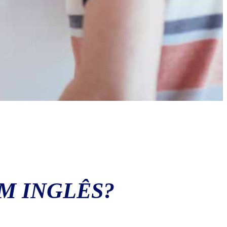
M INGLÊS?