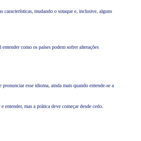
s características, mudando o sotaque e, inclusive, alguns
cil entender como os países podem sofrer alterações
de pronunciar esse idioma, ainda mais quando entende-se a
r e entender, mas a prática deve começar desde cedo.