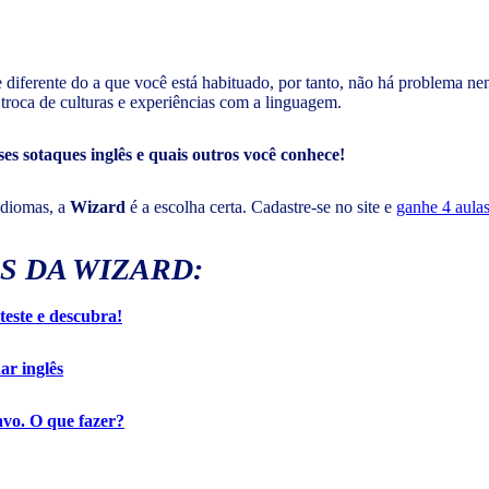
iferente do a que você está habituado, por tanto, não há problema nenh
troca de culturas e experiências com a linguagem.
s sotaques inglês e quais outros você conhece!
idiomas, a
Wizard
é a escolha certa. Cadastre-se no site e
ganhe 4 aulas
S DA WIZARD:
 teste e descubra!
ar inglês
avo. O que fazer?