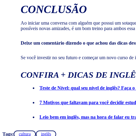
CONCLUSÃO
Ao iniciar uma conversa com alguém que possui um sotaque d
possíveis novas amizades, é um bom treino para ambos essa 
Deixe um comentário dizendo o que achou das dicas desse
Se você investir no seu futuro e começar um novo curso de 
CONFIRA + DICAS DE INGLÊ
Teste de Nível: qual seu nível de inglês? Faça o
7 Motivos que faltavam para você decidir estud
Leio bem em inglês, mas na hora de falar eu tr
Tags:
cultura
inglês