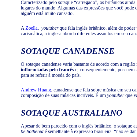
Caracterizado pelo sotaque “carregado”, os britânicos ainda
lugares do mundo. Algumas das expressões que você pode o
alguém está muito cansado.
A
Zoella
,
youtuber
que fala inglês britânico, além de poder
carismática, a inglesa aborda diferentes assuntos em seu cana
SOTAQUE CANADENSE
O sotaque canadense varia bastante de acordo com a região n
influenciadas pelo francês
e, consequentemente, possuem 
para se referir à moeda do país.
Andrew Huang
, canadense que fala sobre música em seu ca
composição de suas músicas incríveis. É um
youtuber
que va
SOTAQUE AUSTRALIANO
Apesar de bem parecido com o inglês britânico, o sotaque a
be bothered
é semelhante à expressão brasileira “não se dar 