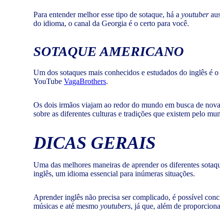
Para entender melhor esse tipo de sotaque, há a
youtuber
aus
do idioma, o canal da Georgia é o certo para você.
SOTAQUE AMERICANO
Um dos sotaques mais conhecidos e estudados do inglês é o 
YouTube
VagaBrothers
.
Os dois irmãos viajam ao redor do mundo em busca de novas 
sobre as diferentes culturas e tradições que existem pelo mu
DICAS GERAIS
Uma das melhores maneiras de aprender os diferentes sotaq
inglês, um idioma essencial para inúmeras situações.
Aprender inglês não precisa ser complicado, é possível con
músicas e até mesmo
youtubers
, já que, além de proporcion