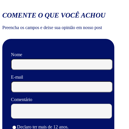
COMENTE O QUE VOCÊ ACHOU
Preencha os campos e deixe sua opinião em nosso post
Nome
E-mail
Comentário
Declaro ter mais de 12 anos.