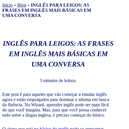
Início
»
Blog
»
INGLÊS PARA LEIGOS: AS
FRASES EM INGLÊS MAIS BÁSICAS EM
UMA CONVERSA
INGLÊS PARA LEIGOS: AS FRASES
EM INGLÊS MAIS BÁSICAS EM
UMA CONVERSA
3 minutos de leitura.
Este post é para aqueles que vão começar a estudar inglês
agora e estão empolgados para dominar o idioma em busca
da fluência. Na Wizard, aprender inglês pode ser mais fácil
do que você imagina. Mas, para que você possa conhecer
tudo sobre a língua inglesa, é preciso começar do básico.
O aluno que está no
básico do inglês
pode se apresentar,