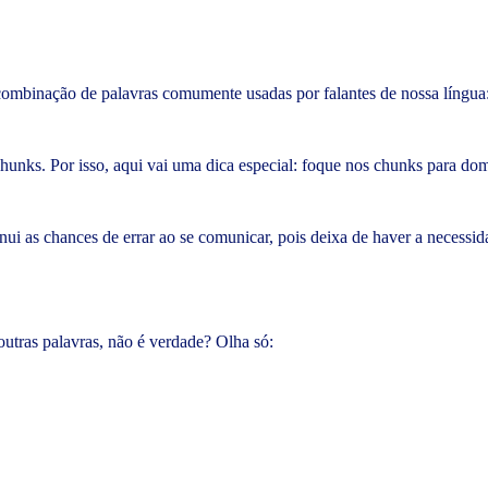
mbinação de palavras comumente usadas por falantes de nossa língua: 
unks. Por isso, aqui vai uma dica especial: foque nos chunks para dom
 as chances de errar ao se comunicar, pois deixa de haver a necessidad
tras palavras, não é verdade? Olha só: