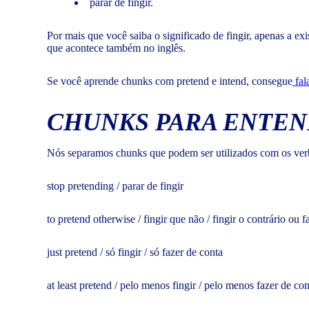
parar de fingir.
Por mais que você saiba o significado de fingir, apenas a ex
que acontece também no inglês.
Se você aprende chunks com pretend e intend, consegue
fal
CHUNKS PARA ENTEN
Nós separamos chunks que podem ser utilizados com os verbos t
stop pretending / parar de fingir
to pretend otherwise / fingir que não / fingir o contrário ou 
just pretend / só fingir / só fazer de conta
at least pretend / pelo menos fingir / pelo menos fazer de con