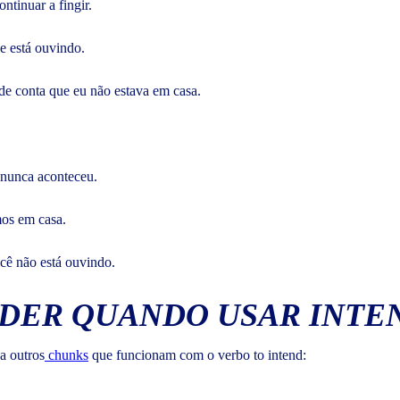
ntinuar a fingir.
ue está ouvindo.
r de conta que eu não estava em casa.
 nunca aconteceu.
mos em casa.
ocê não está ouvindo.
DER QUANDO USAR INTE
a outros
chunks
que funcionam com o verbo to intend: