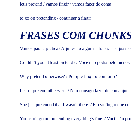
let’s pretend / vamos fingir / vamos fazer de conta
to go on pretending / continuar a fingir
FRASES COM CHUNKS
Vamos para a prática? Aqui estão algumas frases nas quais o
Couldn’t you at least pretend? / Você não podia pelo menos 
Why pretend otherwise? / Por que fingir o contrário?
I can’t pretend otherwise. / Não consigo fazer de conta que 
She just pretended that I wasn’t there. / Ela só fingiu que eu 
You can’t go on pretending everything’s fine. / Você não pod