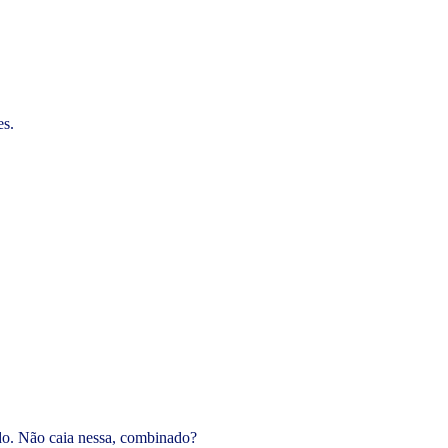
es.
ado. Não caia nessa, combinado?