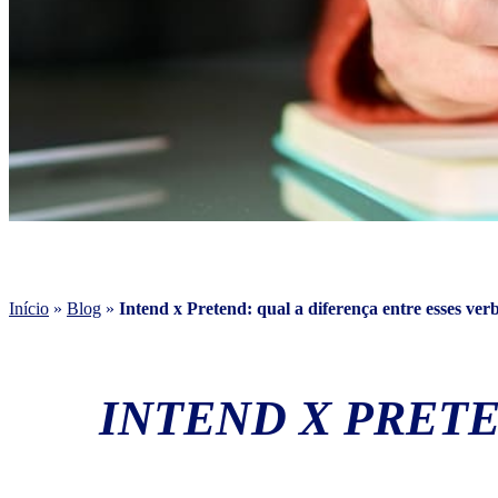
Início
»
Blog
»
Intend x Pretend: qual a diferença entre esses ver
INTEND X PRETE