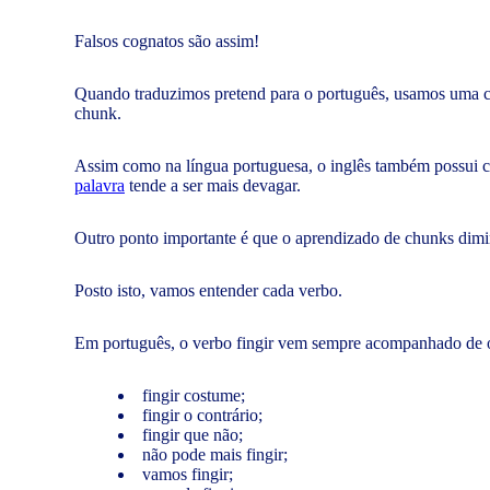
Falsos cognatos são assim!
Quando traduzimos pretend para o português, usamos uma co
chunk.
Assim como na língua portuguesa, o inglês também possui ch
palavra
tende a ser mais devagar.
Outro ponto importante é que o aprendizado de chunks diminui
Posto isto, vamos entender cada verbo.
Em português, o verbo fingir vem sempre acompanhado de ou
fingir costume;
fingir o contrário;
fingir que não;
não pode mais fingir;
vamos fingir;