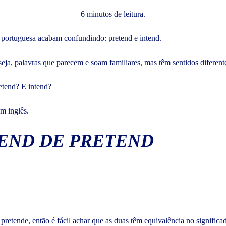
6 minutos de leitura.
a portuguesa acabam confundindo: pretend e intend.
eja, palavras que parecem e soam familiares, mas têm sentidos diferent
etend? E intend?
em inglês.
END DE PRETEND
pretende, então é fácil achar que as duas têm equivalência no signific