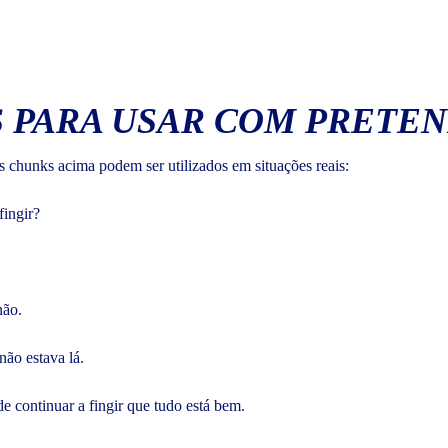
 PARA USAR COM PRETE
s chunks acima podem ser utilizados em situações reais:
fingir?
não.
não estava lá.
e continuar a fingir que tudo está bem.