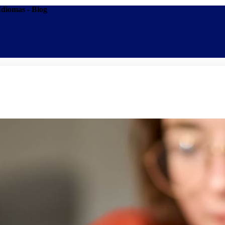
 Idiomas - Blog
Promoções
Escolas
Di