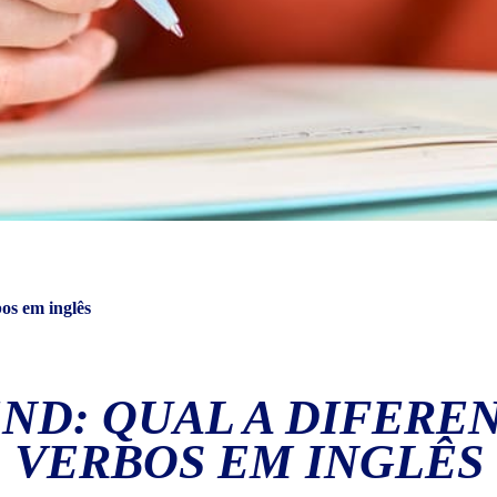
bos em inglês
ND: QUAL A DIFERE
VERBOS EM INGLÊS