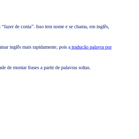
“fazer de conta”. Isso tem nome e se chama, em inglês,
inar inglês mais rapidamente, pois a
tradução palavra por
e de montar frases a partir de palavras soltas.