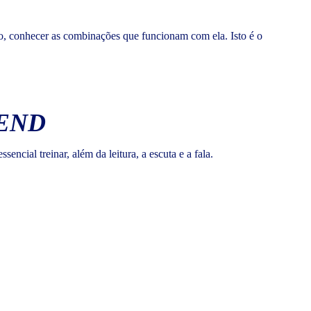
nto, conhecer as combinações que funcionam com ela. Isto é o
END
ncial treinar, além da leitura, a escuta e a fala.