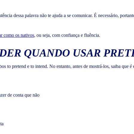
istência dessa palavra não te ajuda a se comunicar. É necessário, porta
ar como os nativos
, ou seja, com confiança e fluência.
DER QUANDO USAR PRET
o pretend e to intend. No entanto, antes de mostrá-los, saiba que é esse
fazer de conta que não
ta