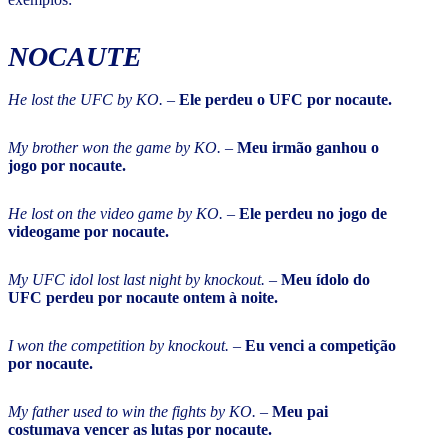
NOCAUTE
He lost the UFC by KO. –
Ele perdeu o UFC por nocaute.
My brother won the game by KO. –
Meu irmão ganhou o
jogo por nocaute.
He lost on the video game by KO. –
Ele perdeu no jogo de
videogame por nocaute.
My UFC idol lost last night by knockout. –
Meu ídolo do
UFC perdeu por nocaute ontem à noite.
I won the competition by knockout. –
Eu venci a competição
por nocaute.
My father used to win the fights by KO. –
Meu pai
costumava vencer as lutas por nocaute.