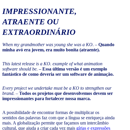
IMPRESSIONANTE,
ATRAENTE OU
EXTRAORDINÁRIO
When my grandmother was young she was a KO
. –
Quando
minha avó era jovem, era muito bonita (atraente).
This latest release is a KO. example of what animation
software should be.
– Essa última versão é um exemplo
fantástico de como deveria ser um software de animação.
Every project we undertake must be a KO to strengthen our
brand.
–
Todos os projetos que desenvolvemos devem ser
impressionantes para fortalecer nossa marca.
A possibilidade de encontrar formas de multiplicar os
sentidos das palavras faz com que a língua se enriqueça ainda
mais. A globalização permite que façamos um intercâmbio
cultural, que ajuda a criar cada vez mais
gírias e expressões