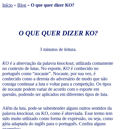
Início
»
Blog
»
O que quer dizer KO?
O QUE QUER DIZER KO?
3 minutos de leitura.
KO
é a abreviação da palavra
knockout
, utilizada comumente
no contexto de lutas. No esporte,
KO
é conhecido no
português como “nocaute”. Nocaute, por sua vez, é
conhecido como a derrota do adversário de modo que não
consiga continuar a luta e voltar para a competição. Os tipos
de nocaute podem variar de acordo com o esporte em
questão, podendo ser aplicados em diferentes tipos de luta.
Além da luta, pode-se subentender alguns outros sentidos da
palavra
knockout
, ou KO, como é abreviada. Esse termo tem
sido muito utilizado como forma de expressão, ou seja, como
gíria adaptada do inglês para o português. Confira alguns
exemplos: