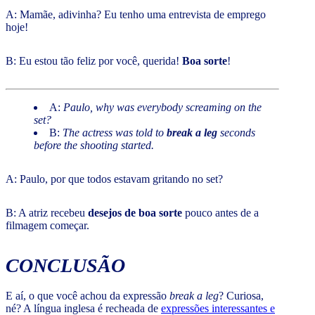
A: Mamãe, adivinha? Eu tenho uma entrevista de emprego
hoje!
B: Eu estou tão feliz por você, querida!
Boa sorte
!
A:
Paulo, why was everybody screaming on the
set?
B:
The actress was told to
break a leg
seconds
before the shooting started.
A: Paulo, por que todos estavam gritando no set?
B: A atriz recebeu
desejos de boa sorte
pouco antes de a
filmagem começar.
CONCLUSÃO
E aí, o que você achou da expressão
break a leg
? Curiosa,
né? A língua inglesa é recheada de
expressões interessantes e