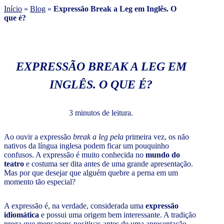
Início
»
Blog
»
Expressão Break a Leg em Inglês. O
que é?
EXPRESSÃO BREAK A LEG EM
INGLÊS. O QUE É?
3 minutos de leitura.
Ao ouvir a expressão
break a leg pela
primeira vez, os não
nativos da língua inglesa podem ficar um pouquinho
confusos. A expressão é muito conhecida no
mundo do
teatro
e costuma ser dita antes de uma grande apresentação.
Mas por que desejar que alguém quebre a perna em um
momento tão especial?
A expressão é, na verdade, considerada uma
expressão
idiomática
e possui uma origem bem interessante. A tradição
prega que mensagens positivas antes de uma apresentação