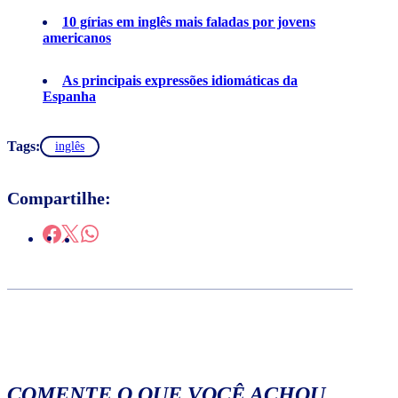
10 gírias em inglês mais faladas por jovens
americanos
As principais expressões idiomáticas da
Espanha
Tags:
inglês
Compartilhe:
COMENTE O QUE VOCÊ ACHOU