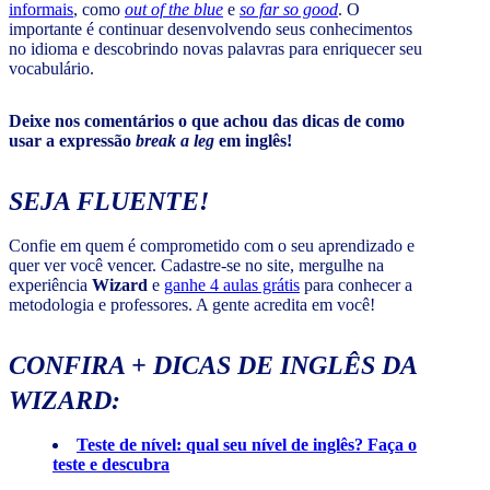
informais
, como
out of the blue
e
so far so good
. O
importante é continuar desenvolvendo seus conhecimentos
no idioma e descobrindo novas palavras para enriquecer seu
vocabulário.
Deixe nos comentários o que achou das dicas de como
usar a expressão
break a leg
em inglês!
SEJA FLUENTE!
Confie em quem é comprometido com o seu aprendizado e
quer ver você vencer. Cadastre-se no site, mergulhe na
experiência
Wizard
e
ganhe 4 aulas grátis
para conhecer a
metodologia e professores. A gente acredita em você!
CONFIRA + DICAS DE INGLÊS DA
WIZARD:
Teste de nível: qual seu nível de inglês? Faça o
teste e descubra