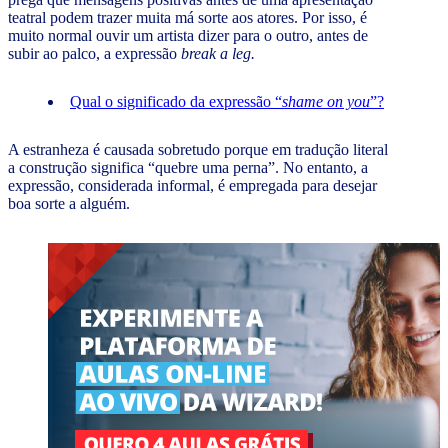
teatral podem trazer muita má sorte aos atores. Por isso, é
muito normal ouvir um artista dizer para o outro, antes de
subir ao palco, a expressão
break a leg.
Qual o significado da expressão “
shame on you
”?
A estranheza é causada sobretudo porque em tradução literal
a construção significa “quebre uma perna”. No entanto, a
expressão, considerada informal, é empregada para desejar
boa sorte a alguém.