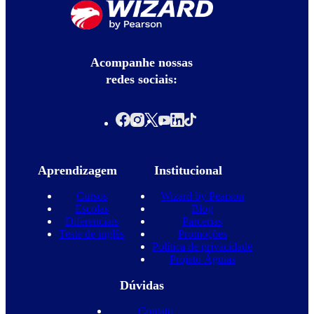
Acompanhe nossas
redes sociais:
Aprendizagem
Institucional
Cursos
Wizard by Pearson
Escolas
Blog
Diferenciais
Parcerias
Teste de inglês
Promoções
Política de privacidade
Projeto Águias
Dúvidas
Contato