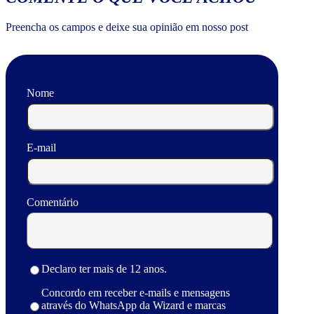
Preencha os campos e deixe sua opinião em nosso post
Nome
E-mail
Comentário
Declaro ter mais de 12 anos.
Concordo em receber e-mails e mensagens
através do WhatsApp da Wizard e marcas