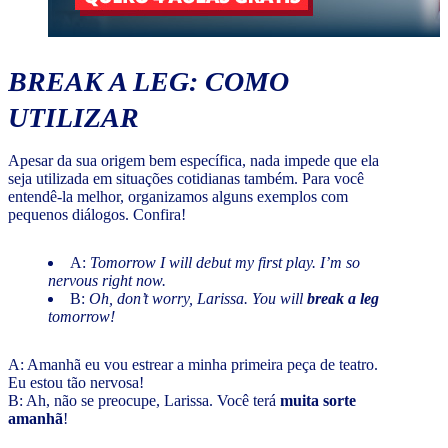
BREAK A LEG
: COMO
UTILIZAR
Apesar da sua origem bem específica, nada impede que ela
seja utilizada em situações cotidianas também. Para você
entendê-la melhor, organizamos alguns exemplos com
pequenos diálogos. Confira!
A:
Tomorrow I will debut my first play. I’m so
nervous right now.
B:
Oh, don’t worry, Larissa. You will
break a leg
tomorrow!
A: Amanhã eu vou estrear a minha primeira peça de teatro.
Eu estou tão nervosa!
B: Ah, não se preocupe, Larissa. Você terá
muita sorte
amanhã
!