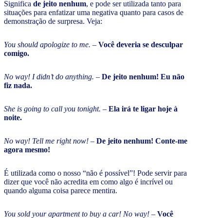
Significa
de jeito nenhum
, e pode ser utilizada tanto para
situações para enfatizar uma negativa quanto para casos de
demonstração de surpresa. Veja:
You should apologize to me.
–
Você deveria se desculpar
comigo.
No way! I didn’t do anything.
–
De jeito nenhum! Eu não
fiz nada.
She is going to call you tonight.
–
Ela irá te ligar hoje à
noite.
No way! Tell me right now!
–
De jeito nenhum! Conte-me
agora mesmo!
É utilizada como o nosso “não é possível”! Pode servir para
dizer que você não acredita em como algo é incrível ou
quando alguma coisa parece mentira.
You sold your apartment to buy a car! No way!
–
Você