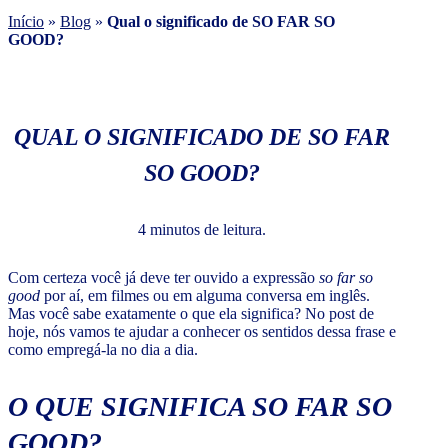
Início
»
Blog
»
Qual o significado de SO FAR SO
GOOD?
QUAL O SIGNIFICADO DE SO FAR
SO GOOD?
4 minutos de leitura.
Com certeza você já deve ter ouvido a expressão
so far so
good
por aí, em filmes ou em alguma conversa em inglês.
Mas você sabe exatamente o que ela significa? No post de
hoje, nós vamos te ajudar a conhecer os sentidos dessa frase e
como empregá-la no dia a dia.
O QUE SIGNIFICA
SO FAR SO
GOOD
?