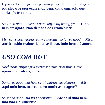
É possível empregar a expressão para enfatizar a satisfação
por
algo que está ocorrendo bem
, como uma ação que
ainda não terminou:
So far so good. I haven’t done anything wrong yet.
–
Tudo
bem até agora. Não fiz nada de errado ainda.
My year’s been going really awesome, so far so good.
–
Meu
ano tem sido realmente maravilhoso, tudo bem até agora.
USO COM
BUT
Você pode empregar a expressão para criar uma suave
oposição de ideias
, como:
So far so good, but how can I change the pictures?
–
Até
aqui tudo bem, mas como eu mudo as imagens?
So far so good, but it’s not enough
. –
Até aqui tudo bem,
mas não é o suficiente.