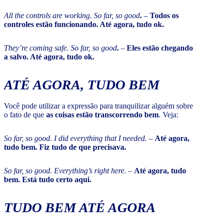
All the controls are working. So far, so good
.
–
Todos os
controles estão funcionando. Até agora, tudo ok.
They’re coming safe. So far, so good
.
–
Eles estão chegando
a salvo. Até agora, tudo ok.
ATÉ AGORA, TUDO BEM
Você pode utilizar a expressão para tranquilizar alguém sobre
o fato de que
as coisas estão transcorrendo bem
. Veja:
So far, so good. I did everything that I needed.
–
Até agora,
tudo bem. Fiz tudo de que precisava.
So far, so good. Everything’s right here.
–
Até agora, tudo
bem. Está tudo certo aqui.
TUDO BEM ATÉ AGORA