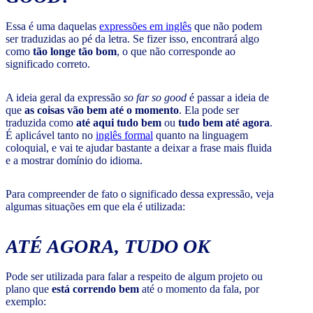
Essa é uma daquelas
expressões em inglês
que não podem
ser traduzidas ao pé da letra. Se fizer isso, encontrará algo
como
tão longe tão bom
, o que não corresponde ao
significado correto.
A ideia geral da expressão
so far so good
é passar a ideia de
que
as coisas vão bem até o momento
. Ela pode ser
traduzida como
até aqui tudo bem
ou
tudo bem até agora
.
É aplicável tanto no
inglês formal
quanto na linguagem
coloquial, e vai te ajudar bastante a deixar a frase mais fluida
e a mostrar domínio do idioma.
Para compreender de fato o significado dessa expressão, veja
algumas situações em que ela é utilizada:
ATÉ AGORA, TUDO OK
Pode ser utilizada para falar a respeito de algum projeto ou
plano que
está correndo bem
até o momento da fala, por
exemplo: