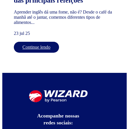
das principais refeições
Aprender inglês dá uma fome, não é? Desde o café da
manhã até o jantar, comemos diferentes tipos de
alimentos...
23 jul 25
Continue lendo
Acompanhe nossas
redes sociais: