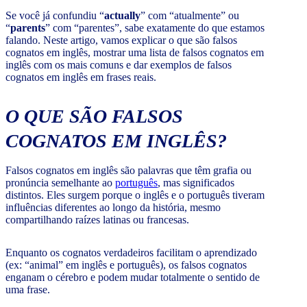
Se você já confundiu “
actually
” com “atualmente” ou
“
parents
” com “parentes”, sabe exatamente do que estamos
falando. Neste artigo, vamos explicar o que são falsos
cognatos em inglês, mostrar uma lista de falsos cognatos em
inglês com os mais comuns e dar exemplos de falsos
cognatos em inglês em frases reais.
O QUE SÃO FALSOS
COGNATOS EM INGLÊS?
Falsos cognatos em inglês são palavras que têm grafia ou
pronúncia semelhante ao
português
, mas significados
distintos. Eles surgem porque o inglês e o português tiveram
influências diferentes ao longo da história, mesmo
compartilhando raízes latinas ou francesas.
Enquanto os cognatos verdadeiros facilitam o aprendizado
(ex: “animal” em inglês e português), os falsos cognatos
enganam o cérebro e podem mudar totalmente o sentido de
uma frase.