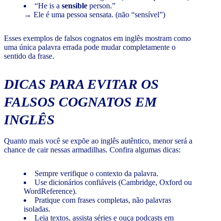
“He is a
sensible
person.”
→ Ele é uma pessoa sensata. (não “sensível”)
Esses exemplos de falsos cognatos em inglês mostram como
uma única palavra errada pode mudar completamente o
sentido da frase.
DICAS PARA EVITAR OS
FALSOS COGNATOS EM
INGLÊS
Quanto mais você se expõe ao inglês autêntico, menor será a
chance de cair nessas armadilhas. Confira algumas dicas:
Sempre verifique o contexto da palavra.
Use dicionários confiáveis (Cambridge, Oxford ou
WordReference).
Pratique com frases completas, não palavras
isoladas.
Leia textos, assista séries e ouça podcasts em