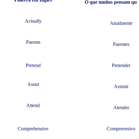
O que muitos pensam que 
Actually
Atualmente
Parents
Parentes
Pretend
Pretender
Assist
Assistir
Attend
Atender
Comprehensive
Compreensivo