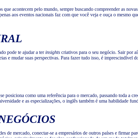
sios que acontecem pelo mundo, sempre buscando compreender as novas t
 apenas aos eventos nacionais faz com que você veja e ouça o mesmo que
URAL
ndo pode te ajudar a ter
insights
criativos para o seu negócio. Sair por aí
ias e mudar suas perspectivas. Para fazer tudo isso, é imprescindível
 posiciona como uma referência para o mercado, passando toda a cred
niversidade e as especializações, o inglês também é uma habilidade fund
 NEGÓCIOS
des de mercado, conectar-se a empresários de outros países e firmar pa