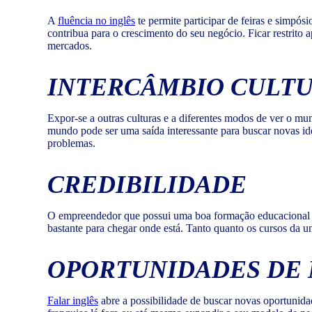
A
fluência no inglês
te permite participar de feiras e simpó
contribua para o crescimento do seu negócio. Ficar restrito
mercados.
INTERCÂMBIO CULT
Expor-se a outras culturas e a diferentes modos de ver o mu
mundo pode ser uma saída interessante para buscar novas ide
problemas.
CREDIBILIDADE
O empreendedor que possui uma boa formação educacional se
bastante para chegar onde está. Tanto quanto os cursos da u
OPORTUNIDADES DE
Falar inglês
abre a possibilidade de buscar novas oportunida