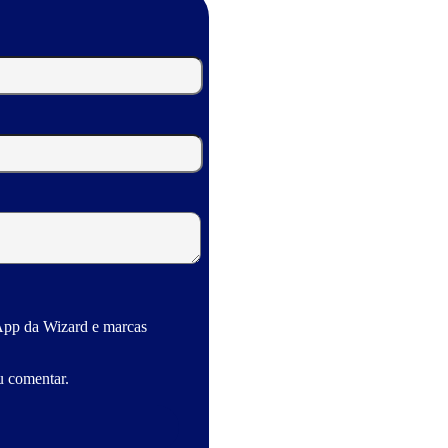
App da Wizard e marcas
u comentar.