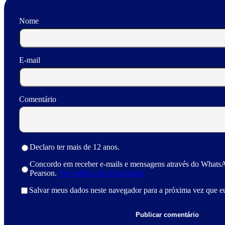
Nome
E-mail
Comentário
Declaro ter mais de 12 anos.
Concordo em receber e-mails e mensagens através do Whats
Pearson.
Ver política de privacidade.
Salvar meus dados neste navegador para a próxima vez que e