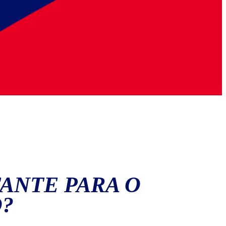
TANTE PARA O
?