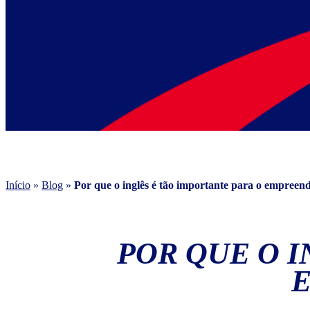
Início
»
Blog
»
Por que o inglês é tão importante para o empree
POR QUE O I