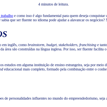
4 minutos de leitura.
 trabalho
e como isso é algo fundamental para quem deseja conquistar
 sabia que ser fluente no idioma pode ajudar a alavancar os negócios?
OS
o em inglês, como
brainstorm
,
budget
,
stakeholders
,
franchising
e tanto
 área são construídas na língua inglesa. Por isso, ser fluente facilita
os estudos em alguma instituição de ensino estrangeira, seja por meio 
nd
educacional mais completo, formado pela combinação entre o conhec
de personalidades influentes no mundo do empreendedorismo, seja atra