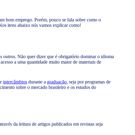
 um bom emprego. Porém, pouco se fala sobre como o
 Nos itens abaixo nós vamos explicar como!
s outros. Não quer dizer que é obrigatório dominar o idioma
 o acesso a uma quantidade muito maior de materiais de
de
intercâmbios
durante a
graduação
, seja por programas de
imento sobre o mercado brasileiro e os estudos do
vés da leitura de artigos publicados em revistas seja