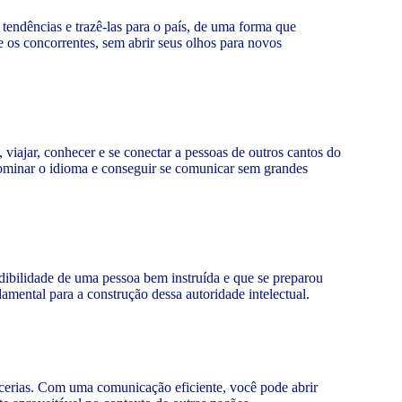
endências e trazê-las para o país, de uma forma que
 os concorrentes, sem abrir seus olhos para novos
, viajar, conhecer e se conectar a pessoas de outros cantos do
 dominar o idioma e conseguir se comunicar sem grandes
ibilidade de uma pessoa bem instruída e que se preparou
amental para a construção dessa autoridade intelectual.
rcerias. Com uma comunicação eficiente, você pode abrir