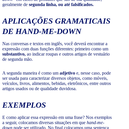
geralmente de
segunda linha, ou até falsificados.
APLICAÇÕES GRAMATICAIS
DE
HAND-ME-DOWN
Nas conversas e textos em inglês, você deverá encontrar a
expressão com duas funções diferentes: primeiro como um
substantivo,
ao indicar roupas e outros artigos de vestuário
de segunda mão.
A segunda maneira é como um
adjetivo
e, nesse caso, pode
ser usada para caracterizar diversos objetos, como móveis,
veículos, livros, alimentos, bebidas, eletrônicos, entre outros
artigos usados ou de qualidade duvidosa.
EXEMPLOS
E como aplicar essa expressão em uma frase? Nos exemplos
a seguir, colocamos diversas situações em que
hand-me-
down
pode ser utilizado. No final colocamos uma sentença