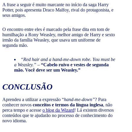
A frase a seguir é muito marcante no início da saga Harry
Potter, pois apresenta Draco Malfoy, rival do protagonista, e
seus amigos.
O encontro entre eles é marcado pela frase dita em tom de
humilhação a Rony Weasley, melhor amigo de Harry e sexto
irmão da família Weasley, que usava um uniforme de
segunda mão.
“Red hair and a hand-me-down robe. You must be
a Weasley.”
–
“Cabelo ruivo e vestes de segunda
mão. Você deve ser um Weasley.”
CONCLUSÃO
Aprendeu a utilizar a expressão “
hand-me-down”
? Para
conhecer novos
conceitos e termos da língua inglesa
, não
perca tempo e acesse
o blog da Wizard
! Lá existem diversos
conteúdos que te ajudarão no processo de conhecimento do
novo idioma.