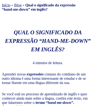
Início
»
Blog
»
Qual o significado da expressão
“hand-me-down” em inglês?
QUAL O SIGNIFICADO DA
EXPRESSÃO “HAND-ME-DOWN”
EM INGLÊS?
4 minutos de leitura.
Aprender novas
expressões
comuns do cotidiano de um
outro idioma é uma forma interessante de estudar e de se
tornar fluente em uma língua diferente da sua.
Se você está no processo de aprendizado de inglês e quer
conhecer ainda mais sobre a língua, confira este texto, em
que falaremos sobre o
termo “
hand-me-down”
.