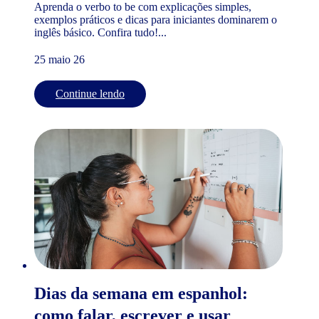
Aprenda o verbo to be com explicações simples,
exemplos práticos e dicas para iniciantes dominarem o
inglês básico. Confira tudo!...
25 maio 26
Continue lendo
Dias da semana em espanhol:
como falar, escrever e usar