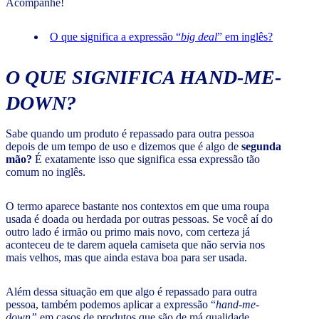
Acompanhe!
O que significa a expressão “
big deal
” em inglês?
O QUE SIGNIFICA
HAND-ME-
DOWN
?
Sabe quando um produto é repassado para outra pessoa
depois de um tempo de uso e dizemos que é algo de
segunda
mão?
É exatamente isso que significa essa expressão tão
comum no inglês.
O termo aparece bastante nos contextos em que uma roupa
usada é doada ou herdada por outras pessoas. Se você aí do
outro lado é irmão ou primo mais novo, com certeza já
aconteceu de te darem aquela camiseta que não servia nos
mais velhos, mas que ainda estava boa para ser usada.
Além dessa situação em que algo é repassado para outra
pessoa, também podemos aplicar a expressão “
hand-me-
down”
em casos de produtos que são de má qualidade,