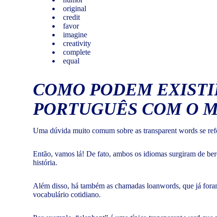
original
credit
favor
imagine
creativity
complete
equal
COMO PODEM EXISTIR
PORTUGUÊS COM O M
Uma dúvida muito comum sobre as transparent words se refer
Então, vamos lá! De fato, ambos os idiomas surgiram de be
história.
Além disso, há também as chamadas loanwords, que já fora
vocabulário cotidiano.