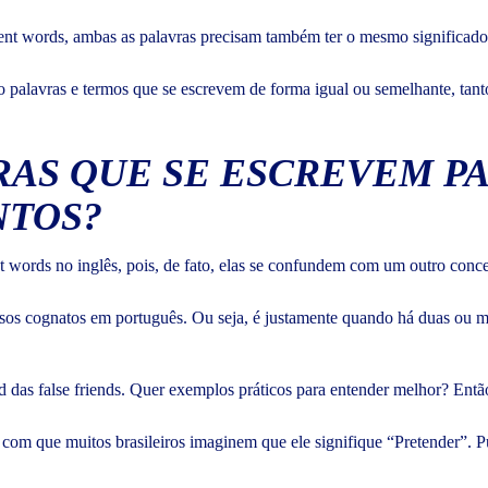
ent words, ambas as palavras precisam também ter o mesmo significado
 palavras e termos que se escrevem de forma igual ou semelhante, tan
RAS QUE SE ESCREVEM PA
NTOS?
 words no inglês, pois, de fato, elas se confundem com um outro conceit
os cognatos em português. Ou seja, é justamente quando há duas ou ma
 das false friends. Quer exemplos práticos para entender melhor? Então
 com que muitos brasileiros imaginem que ele signifique “Pretender”. Pur