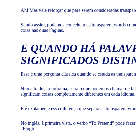
Ah! Mas vale reforçar que para serem consideradas transpar
Sendo assim, podemos conceituar as transparent words como
coisa nas duas línguas.
E QUANDO HÁ PALAV
SIGNIFICADOS DISTI
Essa é uma pergunta clássica quando se estuda as transparent
Numa tradução próxima, seria o que podemos chamar de fals
significam coisas completamente diferentes em cada idioma.
E é exatamente essa diferença que separa as transparent word
No inglês, à primeira vista, o verbo “To Pretend” pode fazer
“Fingir”.