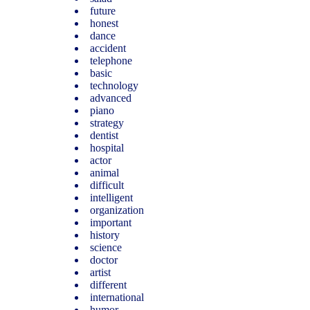
future
honest
dance
accident
telephone
basic
technology
advanced
piano
strategy
dentist
hospital
actor
animal
difficult
intelligent
organization
important
history
science
doctor
artist
different
international
humor