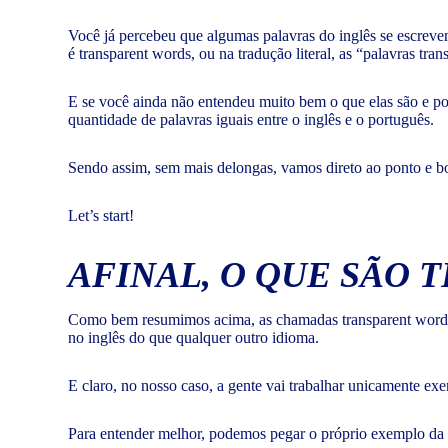
Você já percebeu que algumas palavras do inglês se escrev
é transparent words, ou na tradução literal, as “palavras tran
E se você ainda não entendeu muito bem o que elas são e por
quantidade de palavras iguais entre o inglês e o português.
Sendo assim, sem mais delongas, vamos direto ao ponto e bo
Let’s start!
AFINAL, O QUE SÃO 
Como bem resumimos acima, as chamadas transparent words 
no inglês do que qualquer outro idioma.
E claro, no nosso caso, a gente vai trabalhar unicamente exe
Para entender melhor, podemos pegar o próprio exemplo da pa