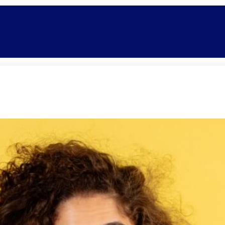
Promoções
Escolas
Di