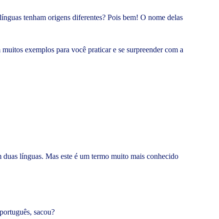
línguas tenham origens diferentes? Pois bem! O nome delas
m muitos exemplos para você praticar e se surpreender com a
 duas línguas. Mas este é um termo muito mais conhecido
 português, sacou?