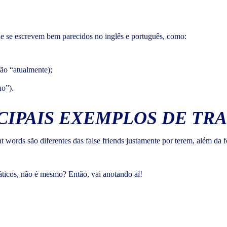
ue se escrevem bem parecidos no inglês e português, como:
não “atualmente);
uo”).
NCIPAIS EXEMPLOS DE T
 words são diferentes das false friends justamente por terem, além da fo
ticos, não é mesmo? Então, vai anotando aí!