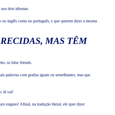
 nos dois idiomas.
to no inglês como no português, e que querem dizer a mesma
RECIDAS, MAS TÊM
o, os false friends.
is palavras com grafias iguais ou semelhantes, mas que
, lá vai!
o engano! Afinal, na tradução literal, ele quer dizer