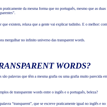
em praticamente da mesma forma que no português, mesmo que as duas 
sparentes”.
 que existem, relaxa que a gente vai explicar tudinho. E o melhor: co
ra mergulhar no infinito universo das transparent words.
TRANSPARENT WORDS?
são palavras que têm a mesma grafia ou uma grafia muito parecida em
mplos de transparente words entre o inglês e o português, beleza?
lavra “transparent”, que se escreve praticamente igual no inglês e no