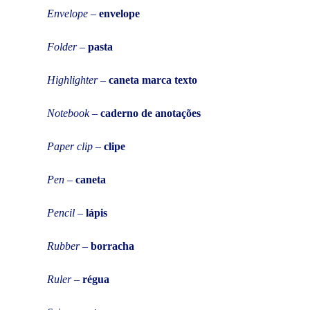
Envelope
–
envelope
Folder
–
pasta
Highlighter
–
caneta marca texto
Notebook
–
caderno de anotações
Paper clip
–
clipe
Pen
–
caneta
Pencil
–
lápis
Rubber
–
borracha
Ruler
–
régua