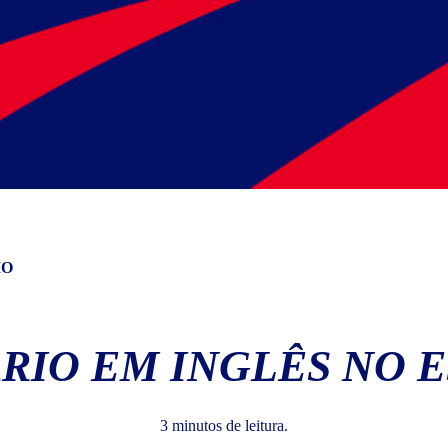
IO
RIO EM INGLÊS NO E
3 minutos de leitura.