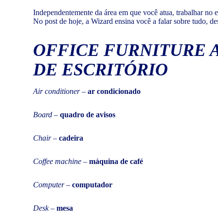
Independentemente da área em que você atua, trabalhar no ex
No post de hoje, a Wizard ensina você a falar sobre tudo, d
OFFICE FURNITURE 
DE ESCRITÓRIO
Air conditioner
–
ar condicionado
Board
–
quadro de avisos
Chair
–
cadeira
Coffee machine
–
máquina de café
Computer
–
computador
Desk
–
mesa