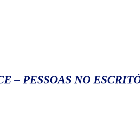
CE
–
PESSOAS NO ESCRIT