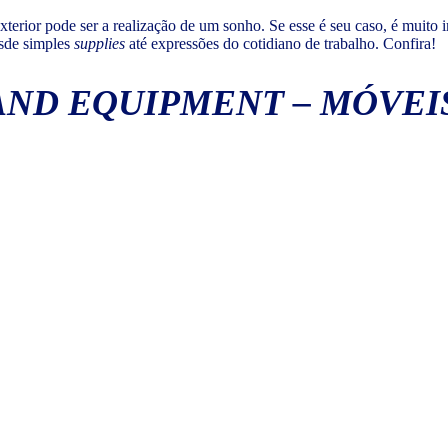
terior pode ser a realização de um sonho. Se esse é seu caso, é muito
esde simples
supplies
até expressões do cotidiano de trabalho. Confira!
AND EQUIPMENT
–
MÓVEI