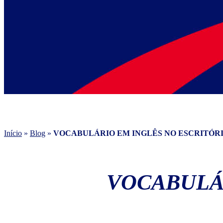
Início
»
Blog
»
VOCABULÁRIO EM INGLÊS NO ESCRITÓR
VOCABULÁ