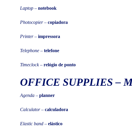
Laptop
–
notebook
Photocopier
–
copiadora
Printer
–
impressora
Telephone
–
telefone
Timeclock
–
relógio de ponto
OFFICE SUPPLIES
–
M
Agenda
–
planner
Calculator
–
calculadora
Elastic band
–
elástico