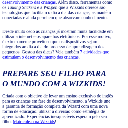
desenvolvimento das crianças
. Além disso, ferramentas como
os
Talking Stickers
e a
Wiz.pen
que a Wizkids oferece são
tecnologias que facilitam o dia a dia das crianças, as mantêm
conectadas e ainda permitem que absorvam conhecimento.
Desde muito cedo as crianças já mostram muita facilidade em
utilizar a internet e os aparelhos eletrônicos. Por esse motivo,
é extremamente proveitoso que os dispositivos sejam
integrados ao dia a dia do processo de aprendizagem dos
pequenos. Gostou das dicas? Veja também
7 atividades que
estimulam o desenvolvimento das crianças
.
PREPARE SEU FILHO PARA
O MUNDO COM A WIZKIDS!
Criada com o objetivo de levar um ensino exclusivo de inglês
para as crianças em fase de desenvolvimento, a Wizkids une
a garantia de formação completa da Wizard com uma nova
forma de educação: utilizar a diversão como estratégia de
aprendizado. Experiências inesquecíveis esperam pelo seu
filho.
Matricule-o na Wizkids
!