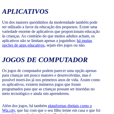
APLICATIVOS
Um dos maiores queridinhos da modernidade também pode
ser utilizado a favor da educação dos pequenos. Existe uma
variedade enorme de aplicativos que proporcionam educação
às crianças. Ao contrário do que muitos adultos acham, os
aplicativos não se limitam apenas a joguinhos:
há muitas
opções de apps educativos
, sejam eles jogos ou não.
JOGOS DE COMPUTADOR
Os jogos de computador podem parecer uma opção apenas
para crianças um pouco maiores e desenvolvidas, mas é
possível inseri-los já nos primeiros anos de vida. Assim como
os aplicativos, existem inúmeros jogos que foram
programados para que as crianças possam ser inseridas no
meio tecnológico e ainda sim aprenderem.
Além dos jogos, há também
plataformas digitais como o
Wiz.city
, que faz com que o seu filho treine em casa o que foi