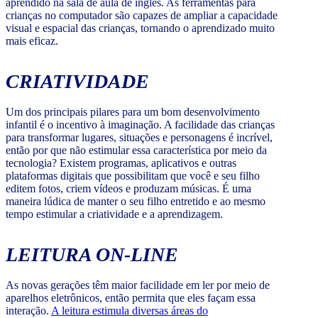
aprendido na sala de aula de inglês. As ferramentas para
crianças no computador são capazes de ampliar a capacidade
visual e espacial das crianças, tornando o aprendizado muito
mais eficaz.
CRIATIVIDADE
Um dos principais pilares para um bom desenvolvimento
infantil é o incentivo à imaginação. A facilidade das crianças
para transformar lugares, situações e personagens é incrível,
então por que não estimular essa característica por meio da
tecnologia? Existem programas, aplicativos e outras
plataformas digitais que possibilitam que você e seu filho
editem fotos, criem vídeos e produzam músicas. É uma
maneira lúdica de manter o seu filho entretido e ao mesmo
tempo estimular a criatividade e a aprendizagem.
LEITURA ON-LINE
As novas gerações têm maior facilidade em ler por meio de
aparelhos eletrônicos, então permita que eles façam essa
interação.
A leitura estimula diversas áreas do