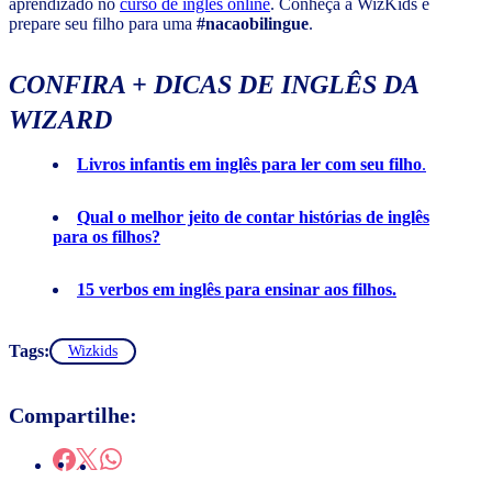
aprendizado no
curso de ingles online
. Conheça a WizKids e
prepare seu filho para uma
#nacaobilingue
.
CONFIRA + DICAS DE INGLÊS DA
WIZARD
Livros infantis em inglês para ler com seu filho
.
Qual o melhor jeito de contar histórias de inglês
para os filhos?
15 verbos em inglês para ensinar aos filhos.
Tags:
Wizkids
Compartilhe: