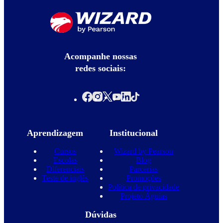
Acompanhe nossas
redes sociais:
Aprendizagem
Institucional
Cursos
Wizard by Pearson
Escolas
Blog
Diferenciais
Parcerias
Teste de inglês
Promoções
Política de privacidade
Projeto Águias
Dúvidas