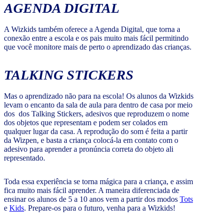
AGENDA DIGITAL
A Wizkids também oferece a Agenda Digital, que torna a
conexão entre a escola e os pais muito mais fácil permitindo
que você monitore mais de perto o aprendizado das crianças.
TALKING STICKERS
Mas o aprendizado não para na escola! Os alunos da Wizkids
levam o encanto da sala de aula para dentro de casa por meio
dos dos Talking Stickers, adesivos que reproduzem o nome
dos objetos que representam e podem ser colados em
qualquer lugar da casa. A reprodução do som é feita a partir
da Wizpen, e basta a criança colocá-la em contato com o
adesivo para aprender a pronúncia correta do objeto ali
representado.
Toda essa experiência se torna mágica para a criança, e assim
fica muito mais fácil aprender. A maneira diferenciada de
ensinar os alunos de 5 a 10 anos vem a partir dos modos
Tots
e
Kids
. Prepare-os para o futuro, venha para a Wizkids!