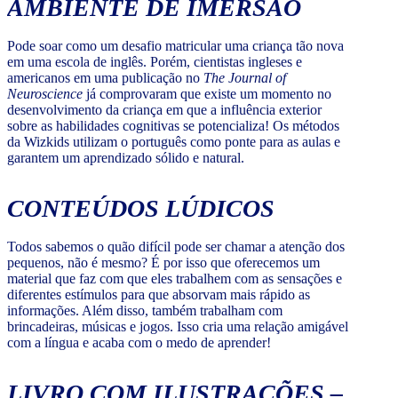
AMBIENTE DE IMERSÃO
Pode soar como um desafio matricular uma criança tão nova
em uma escola de inglês. Porém, cientistas ingleses e
americanos em uma publicação no
The Journal of
Neuroscience
já comprovaram que existe um momento no
desenvolvimento da criança em que a influência exterior
sobre as habilidades cognitivas se potencializa! Os métodos
da Wizkids utilizam o português como ponte para as aulas e
garantem um aprendizado sólido e natural.
CONTEÚDOS LÚDICOS
Todos sabemos o quão difícil pode ser chamar a atenção dos
pequenos, não é mesmo? É por isso que oferecemos um
material que faz com que eles trabalhem com as sensações e
diferentes estímulos para que absorvam mais rápido as
informações. Além disso, também trabalham com
brincadeiras, músicas e jogos. Isso cria uma relação amigável
com a língua e acaba com o medo de aprender!
LIVRO COM ILUSTRAÇÕES –