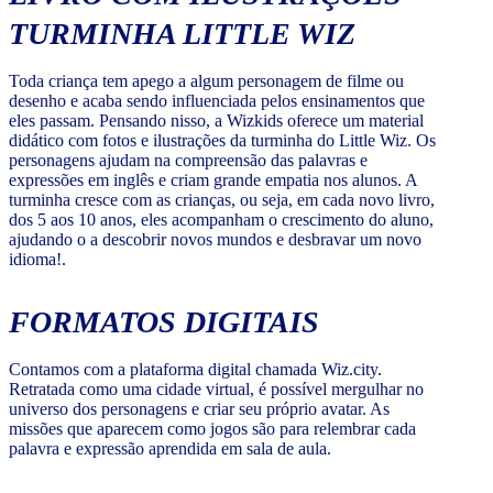
TURMINHA LITTLE WIZ
Toda criança tem apego a algum personagem de filme ou
desenho e acaba sendo influenciada pelos ensinamentos que
eles passam. Pensando nisso, a Wizkids oferece um material
didático com fotos e ilustrações da turminha do Little Wiz. Os
personagens ajudam na compreensão das palavras e
expressões em inglês e criam grande empatia nos alunos. A
turminha cresce com as crianças, ou seja, em cada novo livro,
dos 5 aos 10 anos, eles acompanham o crescimento do aluno,
ajudando o a descobrir novos mundos e desbravar um novo
idioma!.
FORMATOS DIGITAIS
Contamos com a plataforma digital chamada Wiz.city.
Retratada como uma cidade virtual, é possível mergulhar no
universo dos personagens e criar seu próprio avatar. As
missões que aparecem como jogos são para relembrar cada
palavra e expressão aprendida em sala de aula.