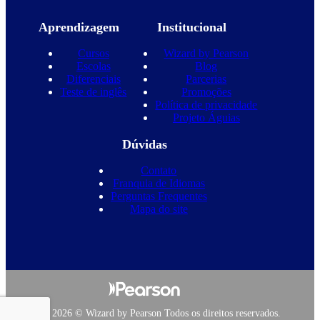
Aprendizagem
Institucional
Cursos
Wizard by Pearson
Escolas
Blog
Diferenciais
Parcerias
Teste de inglês
Promoções
Política de privacidade
Projeto Águias
Dúvidas
Contato
Franquia de Idiomas
Perguntas Frequentes
Mapa do site
Copyright 2026 © Wizard by Pearson Todos os direitos reservados.