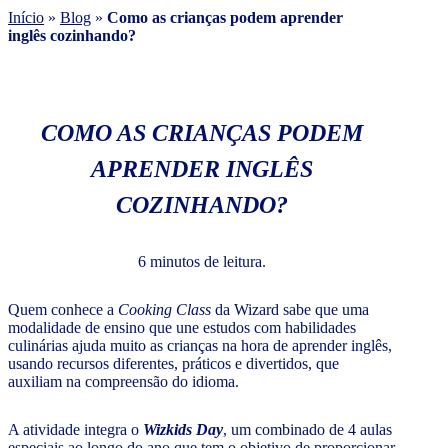
Início
»
Blog
»
Como as crianças podem aprender
inglês cozinhando?
COMO AS CRIANÇAS PODEM
APRENDER INGLÊS
COZINHANDO?
6 minutos de leitura.
Quem conhece a
Cooking Class
da Wizard sabe que uma
modalidade de ensino que une estudos com habilidades
culinárias ajuda muito as crianças na hora de aprender inglês,
usando recursos diferentes, práticos e divertidos, que
auxiliam na compreensão do idioma.
A atividade integra o
Wizkids Day
, um combinado de 4 aulas
especiais ao longo do ano que tem o objetivo de proporcionar