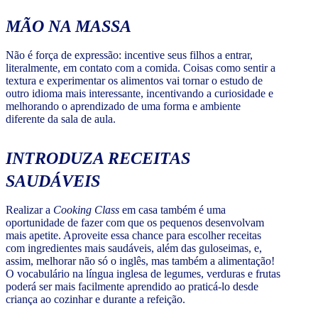
MÃO NA MASSA
Não é força de expressão: incentive seus filhos a entrar,
literalmente, em contato com a comida. Coisas como sentir a
textura e experimentar os alimentos vai tornar o estudo de
outro idioma mais interessante, incentivando a curiosidade e
melhorando o aprendizado de uma forma e ambiente
diferente da sala de aula.
INTRODUZA RECEITAS
SAUDÁVEIS
Realizar a
Cooking Class
em casa também é uma
oportunidade de fazer com que os pequenos desenvolvam
mais apetite. Aproveite essa chance para escolher receitas
com ingredientes mais saudáveis, além das guloseimas, e,
assim, melhorar não só o inglês, mas também a alimentação!
O vocabulário na língua inglesa de legumes, verduras e frutas
poderá ser mais facilmente aprendido ao praticá-lo desde
criança ao cozinhar e durante a refeição.