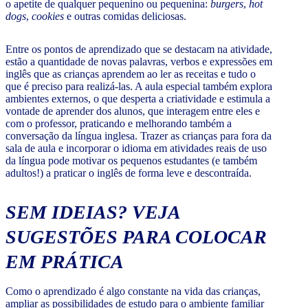
o apetite de qualquer pequenino ou pequenina:
burgers
,
hot
dogs
,
cookies
e outras comidas deliciosas.
Entre os pontos de aprendizado que se destacam na atividade,
estão a quantidade de novas palavras, verbos e expressões em
inglês que as crianças aprendem ao ler as receitas e tudo o
que é preciso para realizá-las. A aula especial também explora
ambientes externos, o que desperta a criatividade e estimula a
vontade de aprender dos alunos, que interagem entre eles e
com o professor, praticando e melhorando também a
conversação da língua inglesa. Trazer as crianças para fora da
sala de aula e incorporar o idioma em atividades reais de uso
da língua pode motivar os pequenos estudantes (e também
adultos!) a praticar o inglês de forma leve e descontraída.
SEM IDEIAS? VEJA
SUGESTÕES PARA COLOCAR
EM PRÁTICA
Como o aprendizado é algo constante na vida das crianças,
ampliar as possibilidades de estudo para o ambiente familiar