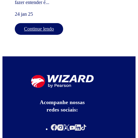
fazer entender é...
24 jan 25
Continue lendo
Acompanhe nossas
redes sociais: