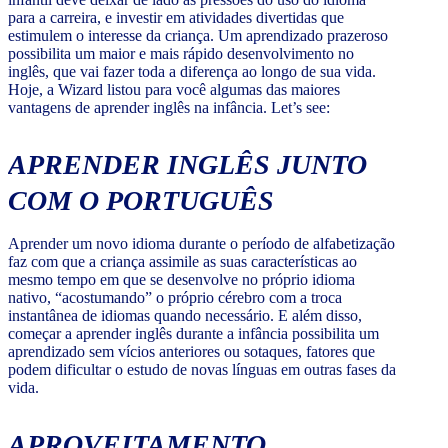
para a carreira, e investir em atividades divertidas que
estimulem o interesse da criança. Um aprendizado prazeroso
possibilita um maior e mais rápido desenvolvimento no
inglês, que vai fazer toda a diferença ao longo de sua vida.
Hoje, a Wizard listou para você algumas das maiores
vantagens de aprender inglês na infância. Let’s see:
APRENDER INGLÊS JUNTO
COM O PORTUGUÊS
Aprender um novo idioma durante o período de alfabetização
faz com que a criança assimile as suas características ao
mesmo tempo em que se desenvolve no próprio idioma
nativo, “acostumando” o próprio cérebro com a troca
instantânea de idiomas quando necessário. E além disso,
começar a aprender inglês durante a infância possibilita um
aprendizado sem vícios anteriores ou sotaques, fatores que
podem dificultar o estudo de novas línguas em outras fases da
vida.
APROVEITAMENTO