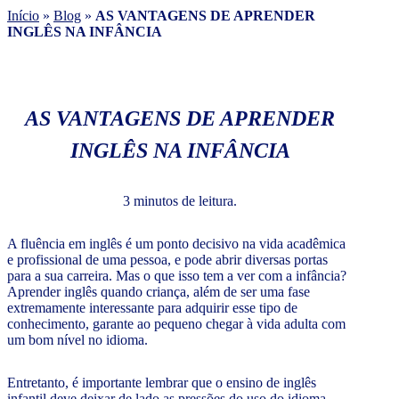
Início
»
Blog
»
AS VANTAGENS DE APRENDER
INGLÊS NA INFÂNCIA
AS VANTAGENS DE APRENDER
INGLÊS NA INFÂNCIA
3 minutos de leitura.
A fluência em inglês é um ponto decisivo na vida acadêmica
e profissional de uma pessoa, e pode abrir diversas portas
para a sua carreira. Mas o que isso tem a ver com a infância?
Aprender inglês quando criança, além de ser uma fase
extremamente interessante para adquirir esse tipo de
conhecimento, garante ao pequeno chegar à vida adulta com
um bom nível no idioma.
Entretanto, é importante lembrar que o ensino de inglês
infantil deve deixar de lado as pressões do uso do idioma