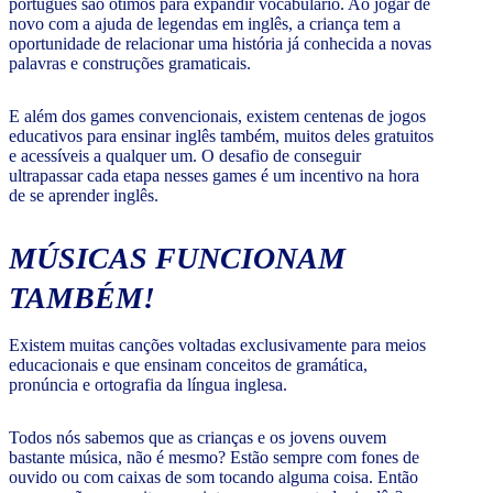
português são ótimos para expandir vocabulário. Ao jogar de
novo com a ajuda de legendas em inglês, a criança tem a
oportunidade de relacionar uma história já conhecida a novas
palavras e construções gramaticais.
E além dos games convencionais, existem centenas de jogos
educativos para ensinar inglês também, muitos deles gratuitos
e acessíveis a qualquer um. O desafio de conseguir
ultrapassar cada etapa nesses games é um incentivo na hora
de se aprender inglês.
MÚSICAS FUNCIONAM
TAMBÉM!
Existem muitas canções voltadas exclusivamente para meios
educacionais e que ensinam conceitos de gramática,
pronúncia e ortografia da língua inglesa.
Todos nós sabemos que as crianças e os jovens ouvem
bastante música, não é mesmo? Estão sempre com fones de
ouvido ou com caixas de som tocando alguma coisa. Então