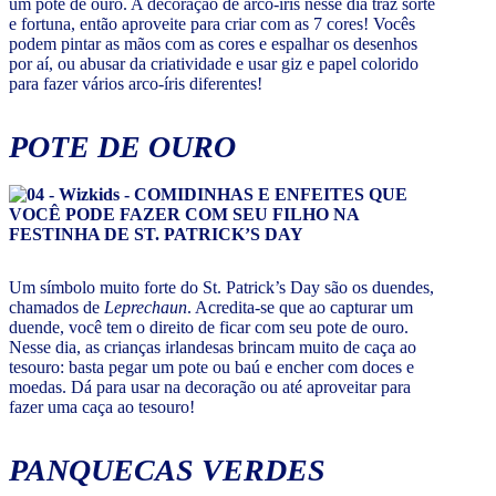
um pote de ouro. A decoração de arco-íris nesse dia traz sorte
e fortuna, então aproveite para criar com as 7 cores! Vocês
podem pintar as mãos com as cores e espalhar os desenhos
por aí, ou abusar da criatividade e usar giz e papel colorido
para fazer vários arco-íris diferentes!
POTE DE OURO
Um símbolo muito forte do St. Patrick’s Day são os duendes,
chamados de
Leprechaun
. Acredita-se que ao capturar um
duende, você tem o direito de ficar com seu pote de ouro.
Nesse dia, as crianças irlandesas brincam muito de caça ao
tesouro: basta pegar um pote ou baú e encher com doces e
moedas. Dá para usar na decoração ou até aproveitar para
fazer uma caça ao tesouro!
PANQUECAS VERDES