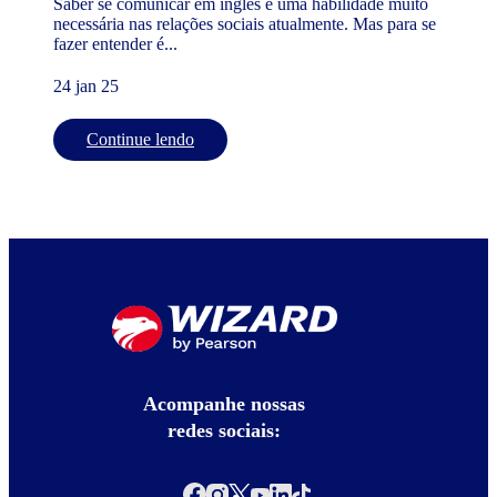
Saber se comunicar em inglês é uma habilidade muito
necessária nas relações sociais atualmente. Mas para se
fazer entender é...
24 jan 25
Continue lendo
Acompanhe nossas
redes sociais: