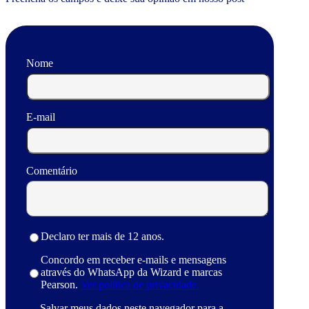
Nome
E-mail
Comentário
Declaro ter mais de 12 anos.
Concordo em receber e-mails e mensagens
através do WhatsApp da Wizard e marcas
Pearson.
Ver política de privacidade.
Salvar meus dados neste navegador para a