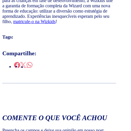
para as crianças em fase de desenvolvimento, a Wizkids une
a garantia de formação completa da Wizard com uma nova
forma de educação: utilizar a diversão como estratégia de
aprendizado. Experiências inesquecíveis esperam pelo seu
filho,
matricule-o na Wizkids
!
Tags:
Compartilhe:
COMENTE O QUE VOCÊ ACHOU
Preencha os campos e deixe sua opinião em nosso post