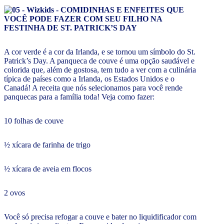
A cor verde é a cor da Irlanda, e se tornou um símbolo do St.
Patrick’s Day. A panqueca de couve é uma opção saudável e
colorida que, além de gostosa, tem tudo a ver com a culinária
típica de países como a Irlanda, os Estados Unidos e o
Canadá! A receita que nós selecionamos para você rende
panquecas para a família toda! Veja como fazer:
10 folhas de couve
½ xícara de farinha de trigo
½ xícara de aveia em flocos
2 ovos
Você só precisa refogar a couve e bater no liquidificador com