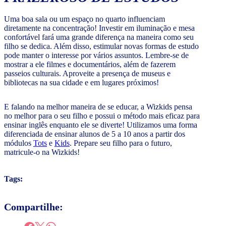
Uma boa sala ou um espaço no quarto influenciam
diretamente na concentração! Investir em iluminação e mesa
confortável fará uma grande diferença na maneira como seu
filho se dedica. Além disso, estimular novas formas de estudo
pode manter o interesse por vários assuntos. Lembre-se de
mostrar a ele filmes e documentários, além de fazerem
passeios culturais. Aproveite a presença de museus e
bibliotecas na sua cidade e em lugares próximos!
E falando na melhor maneira de se educar, a Wizkids pensa
no melhor para o seu filho e possui o método mais eficaz para
ensinar inglês enquanto ele se diverte! Utilizamos uma forma
diferenciada de ensinar alunos de 5 a 10 anos a partir dos
módulos
Tots
e
Kids
. Prepare seu filho para o futuro,
matricule-o na Wizkids!
Tags:
Compartilhe: