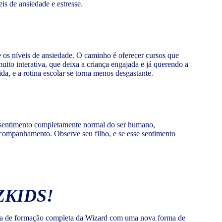
is de ansiedade e estresse.
te os níveis de ansiedade. O caminho é oferecer cursos que
to interativa, que deixa a criança engajada e já querendo a
a, e a rotina escolar se torna menos desgastante.
m sentimento completamente normal do ser humano,
acompanhamento. Observe seu filho, e se esse sentimento
ZKIDS!
ntia de formação completa da Wizard com uma nova forma de