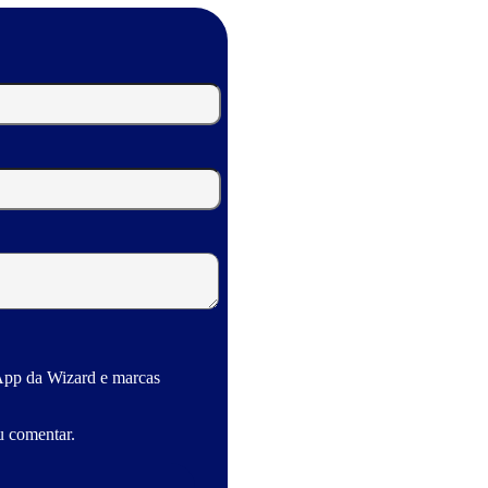
App da Wizard e marcas
u comentar.