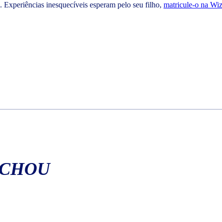
o. Experiências inesquecíveis esperam pelo seu filho,
matricule-o na Wi
ACHOU