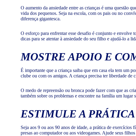
O aumento da ansiedade entre as crianças é uma questão que
vida dos pequenos. Seja na escola, com os pais ou no conví
diferença gigantesca.
O esforço para enfrentar esse desafio é conjunto e envolve 
dicas para se atentar à ansiedade do seu filho e ajudá-lo a li
MOSTRE APOIO E C
É importante que a criança saiba que em casa ela tem um po
clube ou com os amigos. A criança precisa ter liberdade de c
O medo de repreensão ou bronca pode fazer com que as crianç
também sobre os problemas e encontre na família um lugar 
ESTIMULE A PRÁTICA
Seja aos 9 ou aos 90 anos de idade, a prática de exercícios 
presas ao computador ou aos videogames. Ajude seus filhos a