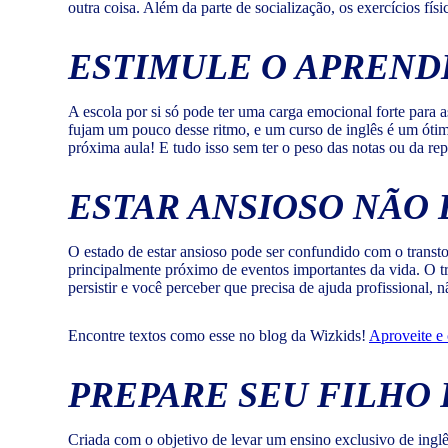
outra coisa. Além da parte de socialização, os exercícios fí
ESTIMULE O APREND
A escola por si só pode ter uma carga emocional forte para a
fujam um pouco desse ritmo, e um curso de inglês é um ótim
próxima aula! E tudo isso sem ter o peso das notas ou da rep
ESTAR ANSIOSO NÃO
O estado de estar ansioso pode ser confundido com o trans
principalmente próximo de eventos importantes da vida. O t
persistir e você perceber que precisa de ajuda profissional,
Encontre textos como esse no blog da Wizkids!
Aproveite e 
PREPARE SEU FILHO 
Criada com o objetivo de levar um ensino exclusivo de ing