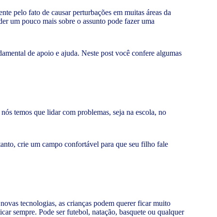
nte pelo fato de causar perturbações em muitas áreas da
ender um pouco mais sobre o assunto pode fazer uma
ndamental de apoio e ajuda. Neste post você confere algumas
nós temos que lidar com problemas, seja na escola, no
anto, crie um campo confortável para que seu filho fale
 novas tecnologias, as crianças podem querer ficar muito
icar sempre. Pode ser futebol, natação, basquete ou qualquer