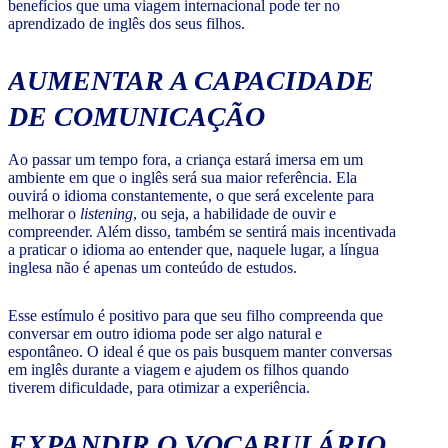
benefícios que uma viagem internacional pode ter no
aprendizado de inglês dos seus filhos.
AUMENTAR A CAPACIDADE
DE COMUNICAÇÃO
Ao passar um tempo fora, a criança estará imersa em um
ambiente em que o inglês será sua maior referência. Ela
ouvirá o idioma constantemente, o que será excelente para
melhorar o
listening
, ou seja, a habilidade de ouvir e
compreender. Além disso, também se sentirá mais incentivada
a praticar o idioma ao entender que, naquele lugar, a língua
inglesa não é apenas um conteúdo de estudos.
Esse estímulo é positivo para que seu filho compreenda que
conversar em outro idioma pode ser algo natural e
espontâneo. O ideal é que os pais busquem manter conversas
em inglês durante a viagem e ajudem os filhos quando
tiverem dificuldade, para otimizar a experiência.
EXPANDIR O VOCABULÁRIO