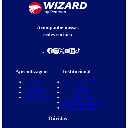
Acompanhe nossas
redes sociais:
Aprendizagem
Institucional
Cursos
Wizard by Pearson
Escolas
Blog
Diferenciais
Parcerias
Teste de inglês
Promoções
Política de privacidade
Projeto Águias
Dúvidas