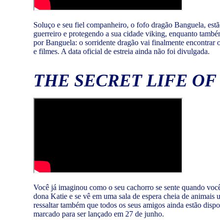
Soluço e seu fiel companheiro, o fofo dragão Banguela, est
guerreiro e protegendo a sua cidade viking, enquanto també
por Banguela: o sorridente dragão vai finalmente encontrar 
e filmes. A data oficial de estreia ainda não foi divulgada.
THE SECRET LIFE OF 
Você já imaginou como o seu cachorro se sente quando você
dona Katie e se vê em uma sala de espera cheia de animais 
ressaltar também que todos os seus amigos ainda estão dispos
marcado para ser lançado em 27 de junho.