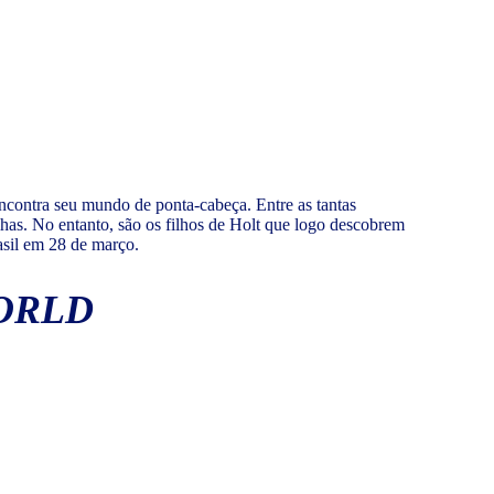
 encontra seu mundo de ponta-cabeça. Entre as tantas
has. No entanto, são os filhos de Holt que logo descobrem
rasil em 28 de março.
ORLD