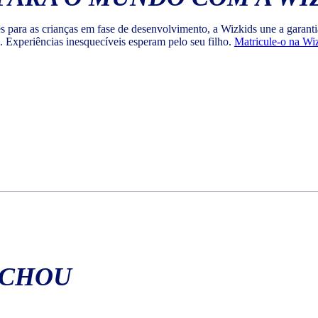
lês para as crianças em fase de desenvolvimento, a Wizkids une a gara
o. Experiências inesquecíveis esperam pelo seu filho.
Matricule-o na Wi
ACHOU