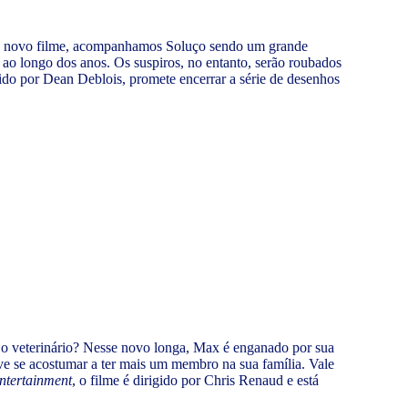
esse novo filme, acompanhamos Soluço sendo um grande
ao longo dos anos. Os suspiros, no entanto, serão roubados
gido por Dean Deblois, promete encerrar a série de desenhos
 o veterinário? Nesse novo longa, Max é enganado por sua
ve se acostumar a ter mais um membro na sua família. Vale
ntertainment
, o filme é dirigido por Chris Renaud e está