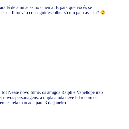
para lá de animadas no cinema! E para que vocês se
 seu filho vão conseguir escolher só um para assistir?
á-lo! Nesse novo filme, os amigos Ralph e Vanellope irão
r novos personagens, a dupla ainda deve lidar com os
m estreia marcada para 3 de janeiro.