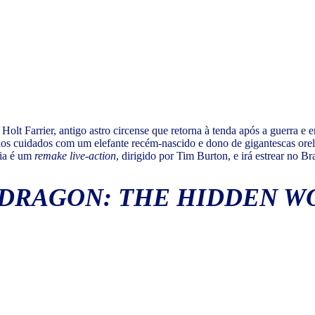
 Holt Farrier, antigo astro circense que retorna à tenda após a guerra e
dos cuidados com um elefante recém-nascido e dono de gigantescas orel
ria é um
remake live-action
, dirigido por Tim Burton, e irá estrear no B
 DRAGON: THE HIDDEN W