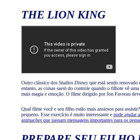
THE LION KING
Outro clássico dos
Studios Disney
que está sendo renovado
entanto, as coisas saem do controle quando o filhote vê uma
mais magia e emoção. O filme dirigido por Jon Favreau dev
Qual filme você e seu filho estão mais ansiosos para assisti
pequeno. Esse exercício é muito interessante e
pode ajudar a
animações que passam mensagens importantes para os pequ
PREPARE SEU FILHO 