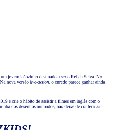
m jovem leãozinho destinado a ser o Rei da Selva. No
a. Na nova versão
live-action
, o enredo parece ganhar ainda
19 e crie o hábito de assistir a filmes em inglês com o
teirinha dos desenhos animados, não deixe de conferir as
ZKIDS!