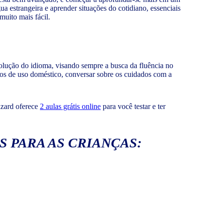
a estrangeira e aprender situações do cotidiano, essenciais
uito mais fácil.
olução do idioma, visando sempre a busca da fluência no
etos de uso doméstico, conversar sobre os cuidados com a
izard oferece
2 aulas grátis online
para você testar e ter
S PARA AS CRIANÇAS: