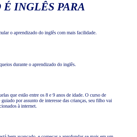
É INGLÊS PARA
mular o aprendizado do inglês com mais facilidade.
oqueios durante o aprendizado do inglês.
elas que estão entre os 8 e 9 anos de idade. O curso de
uiado por assunto de interesse das crianças, seu filho vai
ionados à internet.
á está bem avançado, e começar a aprofundar-se mais em um