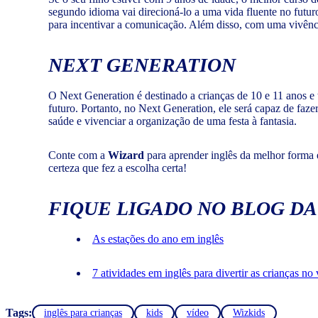
segundo idioma vai direcioná-lo a uma vida fluente no futur
para incentivar a comunicação. Além disso, com uma vivênci
NEXT GENERATION
O Next Generation é destinado a crianças de 10 e 11 anos e
futuro. Portanto, no Next Generation, ele será capaz de faz
saúde e vivenciar a organização de uma festa à fantasia.
Conte com a
Wizard
para aprender inglês da melhor forma 
certeza que fez a escolha certa!
FIQUE LIGADO NO BLOG DA
As estações do ano em inglês
7 atividades em inglês para divertir as crianças no
Tags:
inglês para crianças
kids
vídeo
Wizkids