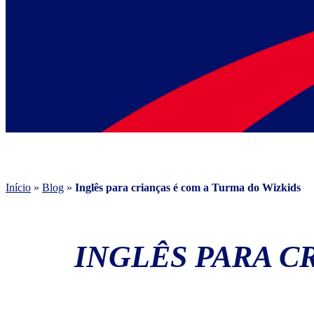
Início
»
Blog
»
Inglês para crianças é com a Turma do Wizkids
INGLÊS PARA C