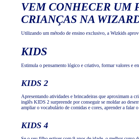
VEM CONHECER UM P
CRIANÇAS NA WIZARD
Utilizando um método de ensino exclusivo, a Wizkids aprovei
KIDS
Estimula o pensamento lógico e criativo, formar valores e en
KIDS 2
Apresentando atividades e brincadeiras que aproximam a cria
inglês KIDS 2 surpreende por conseguir se moldar ao desenvol
ampliar o vocabulário de comidas e cores, aprender a falar
KIDS 4
Se o seu filho estiver com 9 anos de idade, o melhor curso