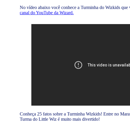
No vídeo abaixo você conhece a Turminha do Wizkids que vai 
canal do YouTube da Wizard.
Conheça 25 fatos sobre a Turminha Wizkids! Entre no Maravi
Turma do Little Wiz é muito mais divertido!