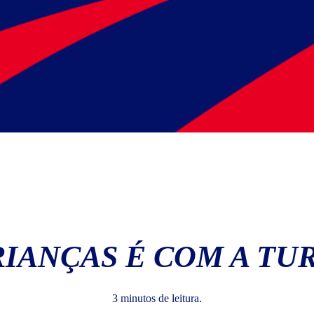
RIANÇAS É COM A TU
3 minutos de leitura.