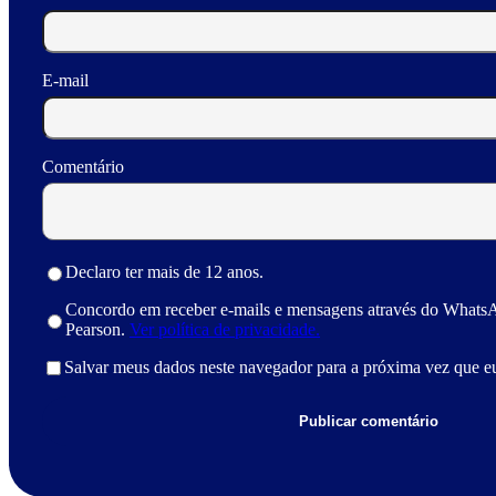
E-mail
Comentário
Declaro ter mais de 12 anos.
Concordo em receber e-mails e mensagens através do Whats
Pearson.
Ver política de privacidade.
Salvar meus dados neste navegador para a próxima vez que e