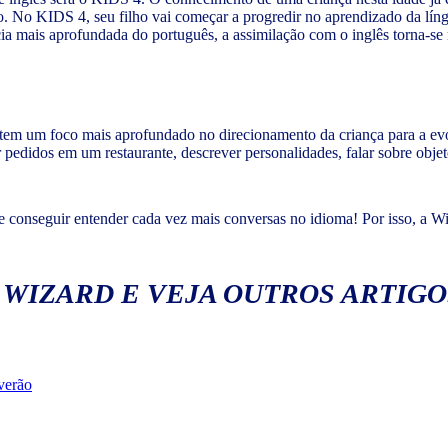
o. No KIDS 4, seu filho vai começar a progredir no aprendizado da língu
a mais aprofundada do português, a assimilação com o inglês torna-se m
 tem um foco mais aprofundado no direcionamento da criança para a ev
er pedidos em um restaurante, descrever personalidades, falar sobre obj
e conseguir entender cada vez mais conversas no idioma! Por isso, a W
 WIZARD E VEJA OUTROS ARTIGO
 verão