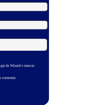
App da Wizard e marcas
u comentar.