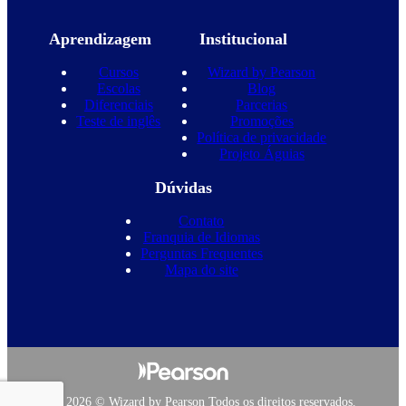
Aprendizagem
Institucional
Cursos
Wizard by Pearson
Escolas
Blog
Diferenciais
Parcerias
Teste de inglês
Promoções
Política de privacidade
Projeto Águias
Dúvidas
Contato
Franquia de Idiomas
Perguntas Frequentes
Mapa do site
Copyright 2026 © Wizard by Pearson Todos os direitos reservados.