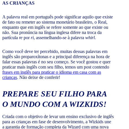
A palavra real em português pode significar aquilo que existe
de fato ou remeter ao sistema monetário brasileiro, o Real,
enquanto que em inglês se refere somente ao que existe ou
não. Sua pronúncia na língua inglesa difere na troca da
partícula
re
por
ri
, assemelhando-se à palavra
whirl
.
Como você deve ter percebido, muitas dessas palavras em
inglês são proparoxítonas e a principal diferença na hora de
falar essas palavras é no seu começo. Se você gostou e quer
praticar mais inglês com seu filho, temos um post contendo
frases em inglês para praticar o idioma em casa com as
crianças
. Não deixe de conferir!
PREPARE SEU FILHO PARA
O MUNDO COM A WIZKIDS!
Criada com o objetivo de levar um ensino exclusivo de inglês
para as crianças em fase de desenvolvimento, a Wizkids une
a garantia de formação completa da Wizard com uma nova