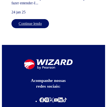
fazer entender é...
24 jan 25
Continue lendo
Acompanhe nossas
redes sociais: