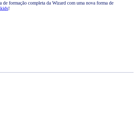
ntia de formação completa da Wizard com uma nova forma de
zkids
!