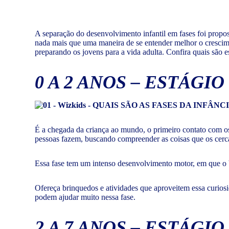
A separação do desenvolvimento infantil em fases foi propo
nada mais que uma maneira de se entender melhor o crescime
preparando os jovens para a vida adulta. Confira quais são 
0 A 2 ANOS – ESTÁG
É a chegada da criança ao mundo, o primeiro contato com os
pessoas fazem, buscando compreender as coisas que os cer
Essa fase tem um intenso desenvolvimento motor, em que o b
Ofereça brinquedos e atividades que aproveitem essa curios
podem ajudar muito nessa fase.
2 A 7 ANOS – ESTÁG