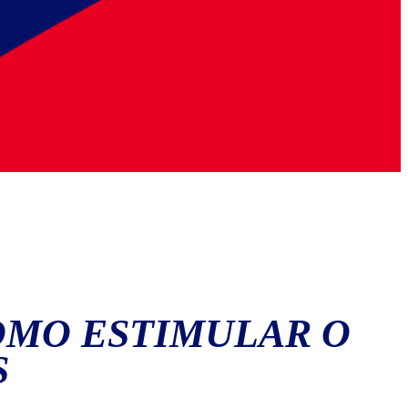
COMO ESTIMULAR O
S