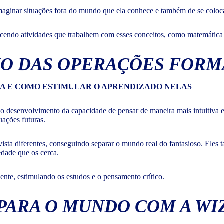
imaginar situações fora do mundo que ela conhece e também de se coloca
recendo atividades que trabalhem com esses conceitos, como matemática
ÁGIO DAS OPERAÇÕES FORM
 o desenvolvimento da capacidade de pensar de maneira mais intuitiva e
tuações futuras.
 vista diferentes, conseguindo separar o mundo real do fantasioso. E
edade que os cerca.
ente, estimulando os estudos e o pensamento crítico.
PARA O MUNDO COM A WI