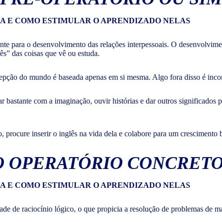
ante para o desenvolvimento das relações interpessoais. O desenvolv
ês” das coisas que vê ou estuda.
epção do mundo é baseada apenas em si mesma. Algo fora disso é incon
ar bastante com a imaginação, ouvir histórias e dar outros significados
, procure inserir o inglês na vida dela e colabore para um crescimento b
GIO OPERATÓRIO CONCRET
e de raciocínio lógico, o que propicia a resolução de problemas de m