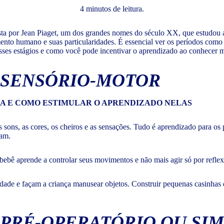
4 minutos de leitura.
sta por Jean Piaget, um dos grandes nomes do século XX, que estudou as
nto humano e suas particularidades. É essencial ver os períodos como 
esses estágios e como você pode incentivar o aprendizado ao conhecer 
IO SENSÓRIO-MOTOR
 sons, as cores, os cheiros e as sensações. Tudo é aprendizado para os
cam.
ebê aprende a controlar seus movimentos e não mais agir só por reflexo
idade e façam a criança manusear objetos. Construir pequenas casinhas
IO PRÉ-OPERATÓRIO OU SI