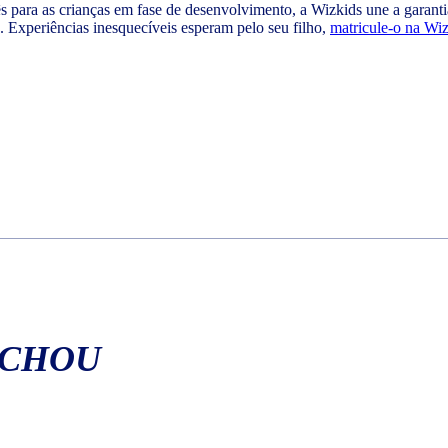
lês para as crianças em fase de desenvolvimento, a Wizkids une a gara
o. Experiências inesquecíveis esperam pelo seu filho,
matricule-o na Wi
ACHOU