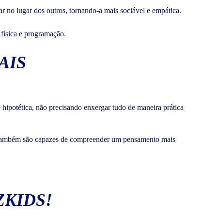
r no lugar dos outros, tornando-a mais sociável e empática.
 física e programação.
AIS
 hipotética, não precisando enxergar tudo de maneira prática
les também são capazes de compreender um pensamento mais
ZKIDS!