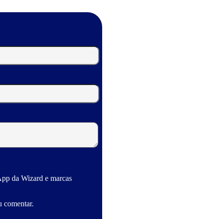
App da Wizard e marcas
u comentar.