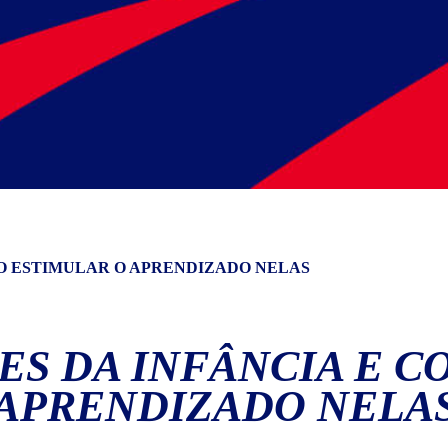
MO ESTIMULAR O APRENDIZADO NELAS
SES DA INFÂNCIA E 
APRENDIZADO NELA