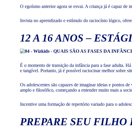
O egoísmo anterior agora se esvai. A criança já é capaz de 
Invista no aprendizado e estímulo do raciocínio lógico, ofe
12 A 16 ANOS – EST
É o momento de transição da infância para a fase adulta. Há
e tangível. Portanto, já é possível raciocinar melhor sobre si
Os adolescentes são capazes de imaginar ideias e pontos de
amplo e filosófico, começando a entender muito mais a soci
Incentive uma formação de repertório variado para o adolesc
PREPARE SEU FILHO 