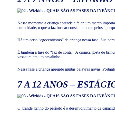
Nesse momento a criança aprende a falar, um marco import
curiosidade, o que a faz buscar constantemente pelos “porqu
Há um certo “egocentrismo” da criança nessa fase. Sua perc
É também a fase do “faz de conta”. A criança gosta de brinc
vassoura em um cavalinho.
Nessa fase a criança aprende muitas palavras novas. Portanto
7 A 12 ANOS – ESTÁ
O grande ganho do período é o desenvolvimento da capacidad