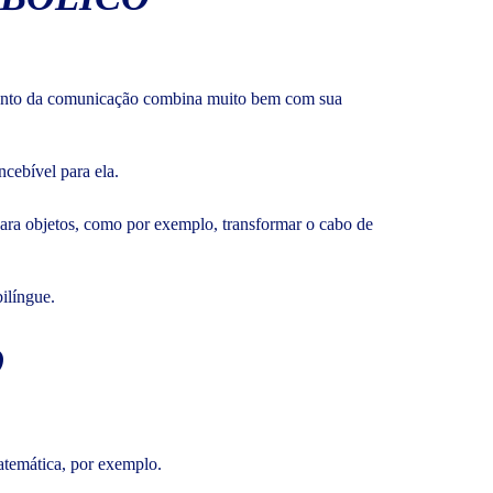
imento da comunicação combina muito bem com sua
cebível para ela.
 para objetos, como por exemplo, transformar o cabo de
ilíngue.
O
atemática, por exemplo.