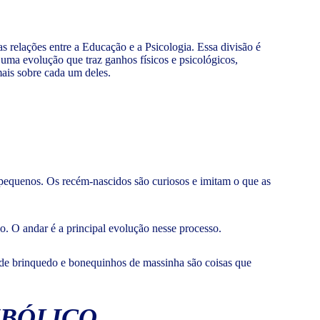
 relações entre a Educação e a Psicologia. Essa divisão é
uma evolução que traz ganhos físicos e psicológicos,
mais sobre cada um deles.
 pequenos. Os recém-nascidos são curiosos e imitam o que as
. O andar é a principal evolução nesse processo.
 de brinquedo e bonequinhos de massinha são coisas que
MBÓLICO