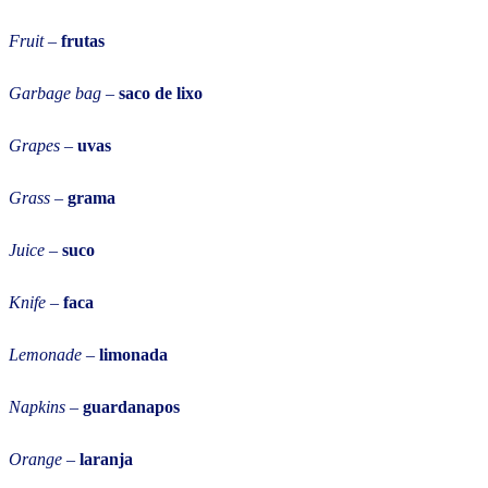
Fruit
–
frutas
Garbage bag
–
saco de lixo
Grapes
–
uvas
Grass
–
grama
Juice
–
suco
Knife
–
faca
Lemonade
–
limonada
Napkins
–
guardanapos
Orange
–
laranja