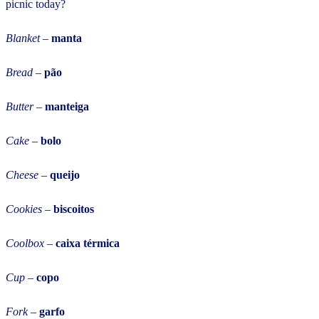
picnic today?
Blanket
–
manta
Bread
–
pão
Butter
–
manteiga
Cake
–
bolo
Cheese
–
queijo
Cookies
–
biscoitos
Coolbox
–
caixa térmica
Cup
–
copo
Fork
–
garfo