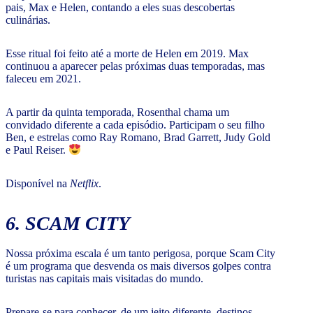
pais, Max e Helen, contando a eles suas descobertas
culinárias.
Esse ritual foi feito até a morte de Helen em 2019. Max
continuou a aparecer pelas próximas duas temporadas, mas
faleceu em 2021.
A partir da quinta temporada, Rosenthal chama um
convidado diferente a cada episódio. Participam o seu filho
Ben, e estrelas como Ray Romano, Brad Garrett, Judy Gold
e Paul Reiser.
Disponível na
Netflix
.
6. SCAM CITY
Nossa próxima escala é um tanto perigosa, porque Scam City
é um programa que desvenda os mais diversos golpes contra
turistas nas capitais mais visitadas do mundo.
Prepare-se para conhecer, de um jeito diferente, destinos