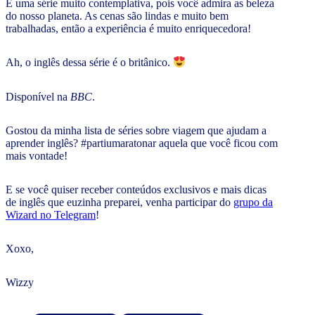
É uma série muito contemplativa, pois você admira as beleza
do nosso planeta. As cenas são lindas e muito bem
trabalhadas, então a experiência é muito enriquecedora!
Ah, o inglês dessa série é o britânico.
Disponível na
BBC
.
Gostou da minha lista de séries sobre viagem que ajudam a
aprender inglês? #partiumaratonar aquela que você ficou com
mais vontade!
E se você quiser receber conteúdos exclusivos e mais dicas
de inglês que euzinha preparei, venha participar do
grupo da
Wizard no Telegram
!
Xoxo,
Wizzy