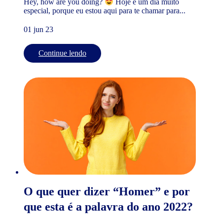
Hey, how are you doing?
Hoje é um dia muito
especial, porque eu estou aqui para te chamar para...
01 jun 23
Continue lendo
O que quer dizer “Homer” e por
que esta é a palavra do ano 2022?