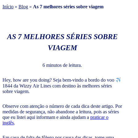
Início
»
Blog
»
As 7 melhores séries sobre viagem
AS 7 MELHORES SÉRIES SOBRE
VIAGEM
6 minutos de leitura.
Hey, how are you doing? Seja bem-vindo a bordo do voo
1844 da Wizzy Air Lines com destino às melhores séries
sobre viagem.
Observe com atenção o número de cada dica deste artigo. Por
medidas de segurança, não abandone a leitura, pois as séries
que eu listei aqui informam e ainda ajudam a
praticar o
inglês
.
Em caso de falta de fôlego por causa das dicas, tome uma