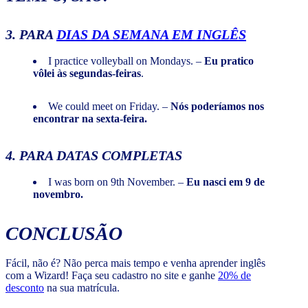
3. PARA
DIAS DA SEMANA EM INGLÊS
I practice volleyball on Mondays. –
Eu pratico
vôlei às segundas-feiras
.
We could meet on Friday. –
Nós poderíamos nos
encontrar na sexta-feira.
4. PARA DATAS COMPLETAS
I was born on 9th November. –
Eu nasci em 9 de
novembro.
CONCLUSÃO
Fácil, não é? Não perca mais tempo e venha aprender inglês
com a Wizard! Faça seu cadastro no site e ganhe
20% de
desconto
na sua matrícula.