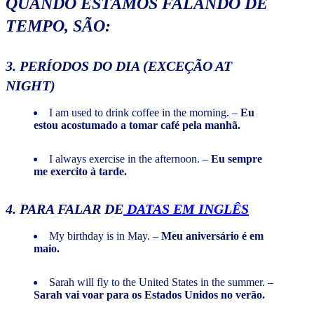
QUANDO ESTAMOS FALANDO DE
TEMPO
, SÃO:
3. PERÍODOS DO DIA (EXCEÇÃO AT
NIGHT)
I am used to drink coffee in the morning. –
Eu
estou acostumado a tomar café pela manhã.
I always exercise in the afternoon. –
Eu sempre
me exercito à tarde.
4. PARA FALAR DE
DATAS EM INGLÊS
My birthday is in May. –
Meu aniversário é em
maio.
Sarah will fly to the United States in the summer. –
Sarah vai voar para os Estados Unidos no verão.