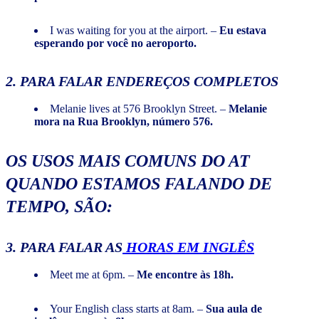
I was waiting for you at the airport. –
Eu estava
esperando por você no aeroporto.
2. PARA FALAR ENDEREÇOS COMPLETOS
Melanie lives at 576 Brooklyn Street. –
Melanie
mora na Rua Brooklyn, número 576.
OS USOS MAIS COMUNS DO AT
QUANDO ESTAMOS FALANDO DE
TEMP
O, SÃO:
3. PARA FALAR AS
HORAS EM INGLÊS
Meet me at 6pm. –
Me encontre às 18h.
Your English class starts at 8am. –
Sua aula de