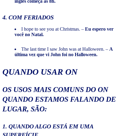
inglês começa às 8h.
4. COM FERIADOS
I hope to see you at Christmas. –
Eu espero ver
você no Natal.
The last time I saw John was at Halloween. –
A
última vez que vi John foi no Halloween.
QUANDO USAR ON
OS USOS MAIS COMUNS DO ON
QUANDO ESTAMOS FALANDO DE
LUGAR
, SÃO:
1. QUANDO ALGO ESTÁ EM UMA
SUPERFÍCIE