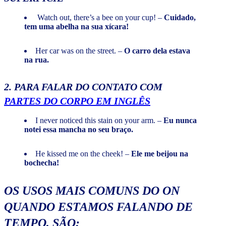
Watch out, there’s a bee on your cup! –
Cuidado,
tem uma abelha na sua xícara!
Her car was on the street. –
O carro dela estava
na rua.
2. PARA FALAR DO CONTATO COM
PARTES DO CORPO EM INGLÊS
I never noticed this stain on your arm. –
Eu nunca
notei essa mancha no seu braço.
He kissed me on the cheek! –
Ele me beijou na
bochecha!
OS USOS MAIS COMUNS DO ON
QUANDO ESTAMOS FALANDO DE
TEMPO
, SÃO: