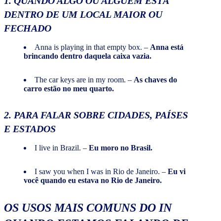
1. QUANDO ALGO OU ALGUÉM ESTÁ
DENTRO DE UM LOCAL MAIOR OU
FECHADO
Anna is playing in that empty box. –
Anna está
brincando dentro daquela caixa vazia.
The car keys are in my room. –
As chaves do
carro estão no meu quarto.
2. PARA FALAR SOBRE CIDADES, PAÍSES
E ESTADOS
I live in Brazil. –
Eu moro no Brasil.
I saw you when I was in Rio de Janeiro. –
Eu vi
você quando eu estava no Rio de Janeiro.
OS USOS MAIS COMUNS DO IN