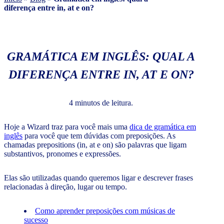
diferença entre in, at e on?
GRAMÁTICA EM INGLÊS: QUAL A
DIFERENÇA ENTRE IN, AT E ON?
4 minutos de leitura.
Hoje a Wizard traz para você mais uma
dica de gramática em
inglês
para você que tem dúvidas com preposições. As
chamadas prepositions (in, at e on) são palavras que ligam
substantivos, pronomes e expressões.
Elas são utilizadas quando queremos ligar e descrever frases
relacionadas à direção, lugar ou tempo.
Como aprender preposições com músicas de
sucesso