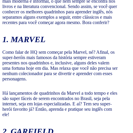
mais moderna e informal, o que nem sempre se encontra nos
livros e na literatura convencional. Sendo assim, se você quer
conhecer os melhores quadrinhos para aprender inglês, nós
separamos alguns exemplos a seguir, entre clássicos e mais
recentes para você começar agora mesmo. Bora conferir?
1. MARVEL
Como falar de HQ sem começar pela Marvel, né? Afinal, os
super-heróis mais famosos da história sempre estiveram
presentes nos quadrinhos e, inclusive, alguns deles valem
uma fortuna hoje em dia. Mas relaxa que você não precisa ser
nenhum colecionador para se divertir e aprender com esses
personagens.
Há lançamentos de quadrinhos da Marvel a todo tempo e eles
são super fáceis de serem encontrados no Brasil, seja pela
internet, seja em lojas especializadas. E aí? Tem seu super-
herói favorito já? Então, aprenda e pratique seu inglês com
ele!
2. GARFIELD