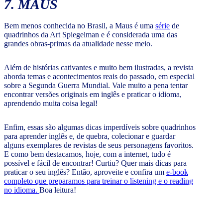
7. MAUS
Bem menos conhecida no Brasil, a Maus é uma
série
de
quadrinhos da Art Spiegelman e é considerada uma das
grandes obras-primas da atualidade nesse meio.
Além de histórias cativantes e muito bem ilustradas, a revista
aborda temas e acontecimentos reais do passado, em especial
sobre a Segunda Guerra Mundial. Vale muito a pena tentar
encontrar versões originais em inglês e praticar o idioma,
aprendendo muita coisa legal!
Enfim, essas são algumas dicas imperdíveis sobre quadrinhos
para aprender inglês e, de quebra, colecionar e guardar
alguns exemplares de revistas de seus personagens favoritos.
E como bem destacamos, hoje, com a internet, tudo é
possível e fácil de encontrar! Curtiu? Quer mais dicas para
praticar o seu inglês? Então, aproveite e confira um
e-book
completo que preparamos para treinar o listening e o reading
no idioma.
Boa leitura!