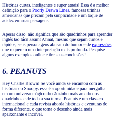
Histórias curtas, inteligentes e super atuais! Essa é a melhor
definição para o
Poorly Drawn Lines
, famosas tirinhas
americanas que prezam pela simplicidade e um toque de
acidez em suas passagens.
Apesar disso, não significa que são quadrinhos para aprender
inglês tão fácil assim! Afinal, mesmo que sejam curtos e
rápidos, seus personagens abusam do humor e de
expressões
que requerem uma interpretação mais profunda. Pesquise
alguns exemplos online e tire suas conclusões!
6. PEANUTS
Hey Charlie Brown! Se você ainda se encantou com as
histórias do Snoopy, essa é a oportunidade para mergulhar
em um universo mágico do cãozinho mais amado dos
quadrinhos e de toda a sua turma. Peanuts é um clássico
internacional e cada revista aborda histórias e aventuras de
forma diferente, o que torna o desenho ainda mais
apaixonante e incrível.