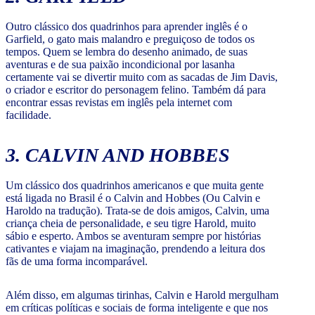
Outro clássico dos quadrinhos para aprender inglês é o
Garfield, o gato mais malandro e preguiçoso de todos os
tempos. Quem se lembra do desenho animado, de suas
aventuras e de sua paixão incondicional por lasanha
certamente vai se divertir muito com as sacadas de Jim Davis,
o criador e escritor do personagem felino. Também dá para
encontrar essas revistas em inglês pela internet com
facilidade.
3. CALVIN AND HOBBES
Um clássico dos quadrinhos americanos e que muita gente
está ligada no Brasil é o Calvin and Hobbes (Ou Calvin e
Haroldo na tradução). Trata-se de dois amigos, Calvin, uma
criança cheia de personalidade, e seu tigre Harold, muito
sábio e esperto. Ambos se aventuram sempre por histórias
cativantes e viajam na imaginação, prendendo a leitura dos
fãs de uma forma incomparável.
Além disso, em algumas tirinhas, Calvin e Harold mergulham
em críticas políticas e sociais de forma inteligente e que nos