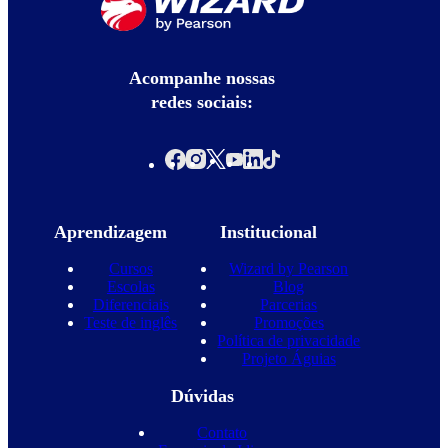
Acompanhe nossas
redes sociais:
Aprendizagem
Institucional
Cursos
Wizard by Pearson
Escolas
Blog
Diferenciais
Parcerias
Teste de inglês
Promoções
Política de privacidade
Projeto Águias
Dúvidas
Contato