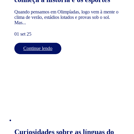
Quando pensamos em Olimpíadas, logo vem à mente o
clima de verão, estádios lotados e provas sob o sol.
Mas...
01 set 25
Continue lendo
Curiosidades sobre as línguas do