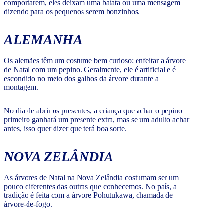
comportarem, eles deixam uma batata ou uma mensagem
dizendo para os pequenos serem bonzinhos.
ALEMANHA
Os alemães têm um costume bem curioso: enfeitar a árvore
de Natal com um pepino. Geralmente, ele é artificial e é
escondido no meio dos galhos da árvore durante a
montagem.
No dia de abrir os presentes, a criança que achar o pepino
primeiro ganhará um presente extra, mas se um adulto achar
antes, isso quer dizer que terá boa sorte.
NOVA ZELÂNDIA
As árvores de Natal na Nova Zelândia costumam ser um
pouco diferentes das outras que conhecemos. No país, a
tradição é feita com a
árvore Pohutukawa, chamada de
árvore-de-fogo.