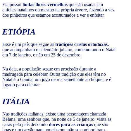
Ela possui
lindas flores vermelhas
que são usadas em
enfeites natalinos ou mesmo na própria árvore, fazendo a vez
dos pinheiros que estamos acostumados a ver e enfeitar.
ETIÓPIA
Esse é um país que segue as
tradições cristãs ortodoxas,
que acompanham o calendário juliano, comemorando o Natal
em 7 de janeiro, e não em 25 de dezembro.
Na data, a população segue em procissão durante a
madrugada para celebrar. Outra tradição que eles têm no
Natal é o Ganna, um jogo de rua semelhante ao hóquei, e é
jogado para celebrar.
ITÁLIA
Nas tradições italianas, existe uma personagem chamada
Befana, uma senhora que, na noite de 5 de janeiro, visita as
casas pelo país deixando
doces para as crianças
que são
boas e um carvão para aquelas que não se comportaram.