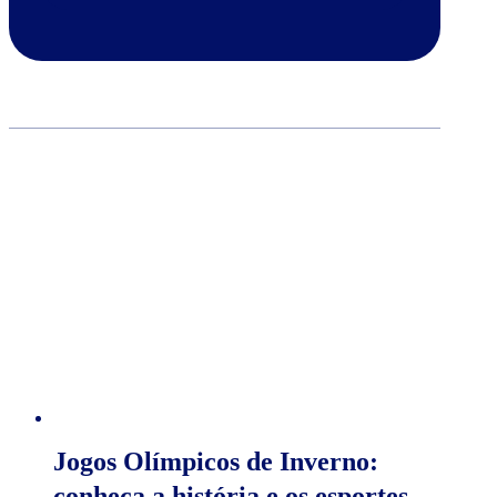
Jogos Olímpicos de Inverno:
conheça a história e os esportes