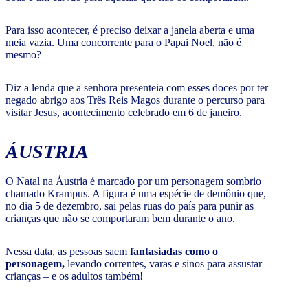
Para isso acontecer, é preciso deixar a janela aberta e uma
meia vazia. Uma concorrente para o Papai Noel, não é
mesmo?
Diz a lenda que a senhora presenteia com esses doces por ter
negado abrigo aos Três Reis Magos durante o percurso para
visitar Jesus, acontecimento celebrado em 6 de janeiro.
ÁUSTRIA
O Natal na Áustria é marcado por um personagem sombrio
chamado Krampus. A figura é uma espécie de demônio que,
no dia 5 de dezembro, sai pelas ruas do país para punir as
crianças que não se comportaram bem durante o ano.
Nessa data, as pessoas saem
fantasiadas como o
personagem,
levando correntes, varas e sinos para assustar
crianças – e os adultos também!