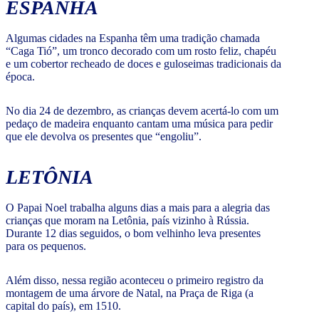
ESPANHA
Algumas cidades na Espanha têm uma tradição chamada
“Caga Tió”, um tronco decorado com um rosto feliz, chapéu
e um cobertor recheado de doces e guloseimas tradicionais da
época.
No dia 24 de dezembro, as crianças devem acertá-lo com um
pedaço de madeira enquanto cantam uma música para pedir
que ele devolva os presentes que “engoliu”.
LETÔNIA
O Papai Noel trabalha alguns dias a mais para a alegria das
crianças que moram na Letônia, país vizinho à Rússia.
Durante 12 dias seguidos, o bom velhinho leva presentes
para os pequenos.
Além disso, nessa região aconteceu o primeiro registro da
montagem de uma árvore de Natal, na Praça de Riga (a
capital do país), em 1510.