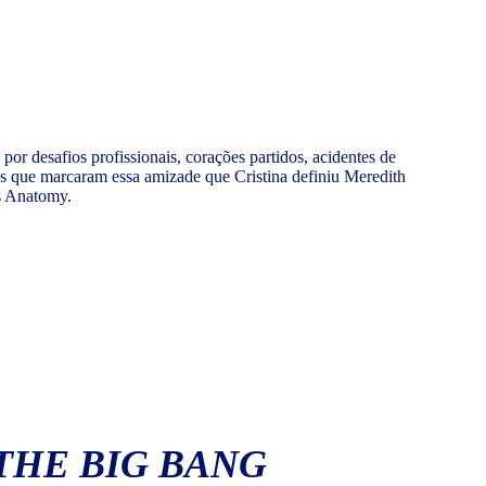
 desafios profissionais, corações partidos, acidentes de
ias que marcaram essa amizade que Cristina definiu Meredith
’s Anatomy.
THE BIG BANG