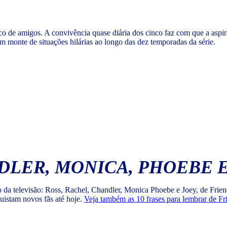
co de amigos. A convivência quase diária dos cinco faz com que a aspir
um monte de situações hilárias ao longo das dez temporadas da série.
DLER, MONICA, PHOEBE E
co da televisão: Ross, Rachel, Chandler, Monica Phoebe e Joey, de Frien
uistam novos fãs até hoje.
Veja também as 10 frases para lembrar de Fr