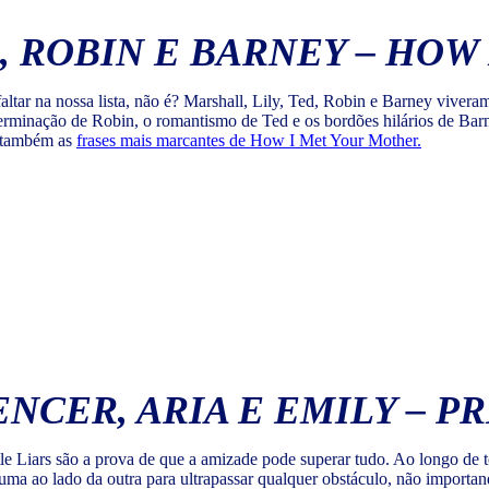
D, ROBIN E BARNEY – HO
tar na nossa lista, não é? Marshall, Lily, Ted, Robin e Barney vivera
eterminação de Robin, o romantismo de Ted e os bordões hilários de Bar
a também as
frases mais marcantes de How I Met Your Mother.
NCER, ARIA E EMILY – PR
ttle Liars são a prova de que a amizade pode superar tudo. Ao longo de
 uma ao lado da outra para ultrapassar qualquer obstáculo, não importa