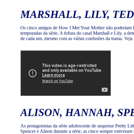
MARSHALL, LILY, TE
Os cinco amigos de How I Met Your Mother não poderiam fal
temporadas da série. A fofura do casal Marshall e Lily, a d
de cada um, mesmo com as várias confusões da trama. Vej
ALISON, HANNAH, SPE
As protagonistas da série adolescente de suspense Pretty Li
Spencer e Alison durante a série, as cinco sempre estiveram