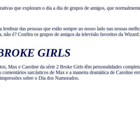
rrativas que exploram o dia a dia de grupos de amigos, que normalment
 lembrar das pessoas que estão sempre ao nosso lado nas nossas melho
, não é? Confira os grupos de amigos da televisão favoritos da Wizard:
 BROKE GIRLS
os, Max e Caroline da série 2 Broke Girls têm personalidades completa
 Os comentários sarcásticos de Max e a maneira dramática de Caroline 
 impressões sobre o Dia dos Namorados.