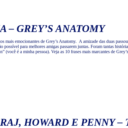
A – GREY’S ANATOMY
os mais emocionantes de Grey’s Anatomy. A amizade das duas passou por
ção possível para melhores amigas passarem juntas. Foram tantas histór
n” (você é a minha pessoa). Veja as 10 frases mais marcantes de Grey
RAJ, HOWARD E PENNY – 