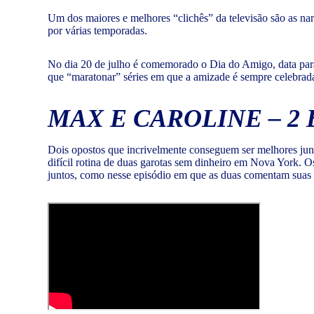
Um dos maiores e melhores “clichês” da televisão são as na
por várias temporadas.
No dia 20 de julho é comemorado o Dia do Amigo, data para
que “maratonar” séries em que a amizade é sempre celebrada
MAX E CAROLINE – 2
Dois opostos que incrivelmente conseguem ser melhores junt
difícil rotina de duas garotas sem dinheiro em Nova York.
juntos, como nesse episódio em que as duas comentam suas