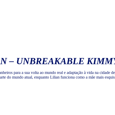
IAN – UNBREAKABLE KIM
eiros para a sua volta ao mundo real e adaptação à vida na cidade de
parte do mundo atual, enquanto Lilian funciona como a mãe mais esquisit