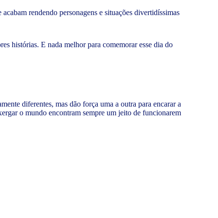
e acabam rendendo personagens e situações divertidíssimas
res histórias. E nada melhor para comemorar esse dia do
mente diferentes, mas dão força uma a outra para encarar a
enxergar o mundo encontram sempre um jeito de funcionarem