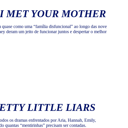
W I MET YOUR MOTHER
m quase como uma “família disfuncional” ao longo das nove
ney deram um jeito de funcionar juntos e despertar o melhor
ETTY LITTLE LIARS
 todos os dramas enfrentados por Aria, Hannah, Emily,
ndo quantas “mentirinhas” precisam ser contadas.