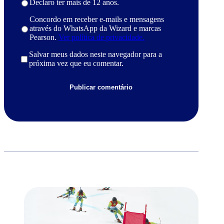
Declaro ter mais de 12 anos.
Concordo em receber e-mails e mensagens
através do WhatsApp da Wizard e marcas
Pearson.
Ver política de privacidade.
Salvar meus dados neste navegador para a
próxima vez que eu comentar.