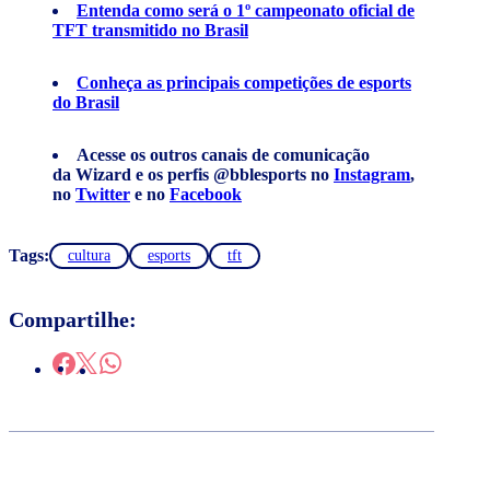
Entenda como será o 1º campeonato oficial de
TFT transmitido no Brasil
Conheça as principais competições de esports
do Brasil
Acesse os outros canais de comunicação
da Wizard e os perfis @bblesports no
Instagram
,
no
Twitter
e no
Facebook
Tags:
cultura
esports
tft
Compartilhe: