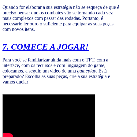
Quando for elaborar a sua estratégia não se esqueça de que é
preciso pensar que os combates vão se tornando cada vez
mais complexos com passar das rodadas. Portanto, é
necessário ter ouro o suficiente para equipar as suas peças
com novos itens.
7. COMECE A JOGAR!
Para você se familiarizar ainda mais com o TFT, com a
interface, com os recursos e com linguagem do game,
colocamos, a seguir, um vídeo de uma
gameplay
. Está
preparado? Escolha as suas peças, crie a sua estratégia e
vamos duelar!