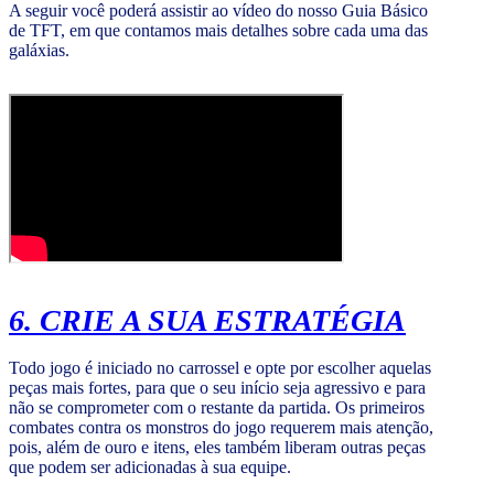
A seguir você poderá assistir ao vídeo do nosso Guia Básico
de TFT, em que contamos mais detalhes sobre cada uma das
galáxias.
6. CRIE A SUA ESTRATÉGIA
Todo jogo é iniciado no carrossel e opte por escolher aquelas
peças mais fortes, para que o seu início seja agressivo e para
não se comprometer com o restante da partida. Os primeiros
combates contra os monstros do jogo requerem mais atenção,
pois, além de ouro e itens, eles também liberam outras peças
que podem ser adicionadas à sua equipe.