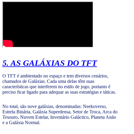
5. AS GALÁXIAS DO TFT
O TFT é ambientado no espaço e tem diversos cenários,
chamados de Galáxias. Cada uma delas têm suas
características que interferem no estilo de jogo, portanto é
preciso ficar ligado para adequar as suas estratégias e táticas.
No total, são nove galáxias, denominadas: Neekoverso,
Estrela Binária, Galáxia Superdensa, Setor de Troca, Arca do
Tesouro, Nuvem Estelar, Inventário Galáctico, Planeta Anão
e a Galáxia Normal.