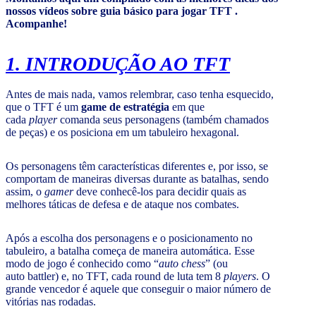
nossos vídeos sobre guia básico para jogar TFT .
Acompanhe!
1. INTRODUÇÃO AO TFT
Antes de mais nada, vamos relembrar, caso tenha esquecido,
que o TFT é um
game de estratégia
em que
cada
player
comanda seus personagens (também chamados
de peças) e os posiciona em um tabuleiro hexagonal.
Os personagens têm características diferentes e, por isso, se
comportam de maneiras diversas durante as batalhas, sendo
assim, o
gamer
deve conhecê-los para decidir quais as
melhores táticas de defesa e de ataque nos combates.
Após a escolha dos personagens e o posicionamento no
tabuleiro, a batalha começa de maneira automática. Esse
modo de jogo é conhecido como “
auto chess
” (ou
auto battler) e, no TFT, cada round de luta tem 8
players
. O
grande vencedor é aquele que conseguir o maior número de
vitórias nas rodadas.