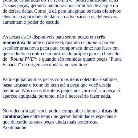
às suas peças, gerando melhorias nos atributos de ataque ou
de defesa delas. Como já dá para imaginar, os itens ofensivos
elevam a capacidade de dano ao adversário e os defensivos
aumentam o poder do escudo.
As peças estão disponíveis para serem pegas em
três
momentos:
durante o carrossel, quando os
gamers
podem
escolher uma nova peça para compor seu time; nas fases em
que o duelo é contra os monstros do próprio game, chamado
de “
Round PVE
“; e quando são reunidas quatro peças “Pirata
Espacial” de origem secundária no seu time.
Para equipar as suas peças com os itens coletados é simples,
basta arrastar o ícone do item até a peça que você deseja
melhorar. Nos casos dos itens pegos nos carrosséis, a peça já
aparece equipada, portanto, não é necessário fazer nada.
No vídeo a seguir você pode acompanhar algumas
dicas de
combinações
entre itens que geram habilidades especiais e
que deixarão as suas peças ainda mais poderosas.
Acompanhe: