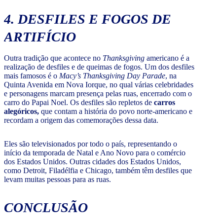
4. DESFILES E FOGOS DE
ARTIFÍCIO
Outra tradição que acontece no
Thanksgiving
americano é a
realização de desfiles e de queimas de fogos. Um dos desfiles
mais famosos é o
Macy’s Thanksgiving Day Parade
, na
Quinta Avenida em Nova Iorque, no qual várias celebridades
e personagens marcam presença pelas ruas, encerrado com o
carro do Papai Noel. Os desfiles são repletos de
carros
alegóricos,
que contam a história do povo norte-americano e
recordam a origem das comemorações dessa data.
Eles são televisionados por todo o país, representando o
início da temporada de Natal e Ano Novo para o comércio
dos Estados Unidos. Outras cidades dos Estados Unidos,
como Detroit, Filadélfia e Chicago, também têm desfiles que
levam muitas pessoas para as ruas.
CONCLUSÃO