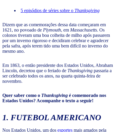
5 episódios de séries sobre o
Thanksgiving
Dizem que as comemorações dessa data começaram em
1621, no povoado de
Plymouth
, em
Massachusetts
. Os
colonos tiveram uma boa colheita de milho após passarem
por um inverno rigoroso e decidiram celebrar e agradecer
pela safra, após terem tido uma bem difícil no inverno do
mesmo ano.
Em 1863, o então presidente dos Estados Unidos, Abraham
Lincoln, decretou que o feriado de
Thanksgiving
passaria a
ser celebrado todos os anos, na quarta quinta-feira de
novembro.
Quer saber como o
Thanksgiving
é comemorado nos
Estados Unidos? Acompanhe o texto a seguir!
1. FUTEBOL AMERICANO
Nos Estados Unidos, um dos
esportes
mais amados pela