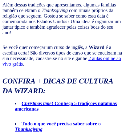
Além dessas tradições que apresentamos, algumas famílias
também celebram o
Thanksgiving
com rituais próprios da
religião que seguem. Gostou se saber como essa data é
comemorada nos Estados Unidos? Uma ideia é organizar um
jantar típico e também agradecer pelas coisas boas do seu
ano!
Se você quer começar um curso de inglês, a
Wizard
é a
escolha certa! São diversos tipos de curso que se encaixam na
sua necessidade, cadastre-se no site e ganhe
2 aulas online ao
vivo grátis
.
CONFIRA + DICAS DE CULTURA
DA WIZARD:
Christmas time!
Conheça 5 tradições natalinas
americanas
Tudo o que você precisa saber sobre o
Thanksgiving