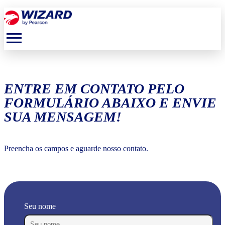
menu
ENTRE EM CONTATO PELO
FORMULÁRIO ABAIXO E ENVIE
SUA MENSAGEM!
Preencha os campos e aguarde nosso contato.
Seu nome