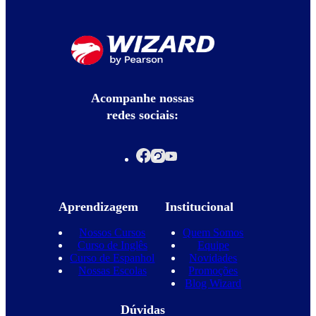
Acompanhe nossas
redes sociais:
Aprendizagem
Institucional
Nossos Cursos
Quem Somos
Curso de Inglês
Equipe
Curso de Espanhol
Novidades
Nossas Escolas
Promoções
Blog Wizard
Dúvidas