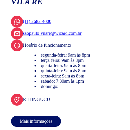
VILA RÉ
(11) 2682-4000
saopaulo-vilare@wizard.com.br
Horário de funcionamento
segunda-feira: 9am às 8pm
terça-feira: 9am às 8pm
quarta-feira: 9am às 8pm
quinta-feira: 9am às 8pm
sexta-feira: 9am às 8pm
sabado: 7:30am às 1pm
domingo:
R ITINGUCU
Mais informações