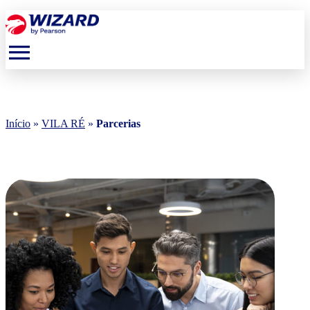
menu
Início
»
VILA RÉ
»
Parcerias