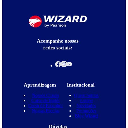
Acompanhe nossas
redes sociais:
Aprendizagem
Institucional
Nossos Cursos
Quem Somos
Curso de Inglês
Equipe
Curso de Espanhol
Novidades
Nossas Escolas
Promoções
Blog Wizard
Dúvidas