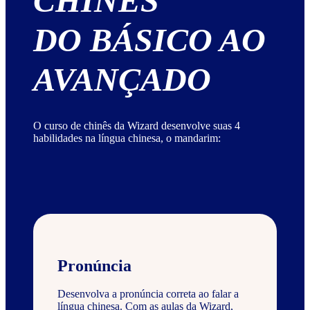
CHINÊS
DO BÁSICO AO
AVANÇADO
O curso de chinês da Wizard desenvolve suas 4
habilidades na língua chinesa, o mandarim:
Pronúncia
Desenvolva a pronúncia correta ao falar a
língua chinesa. Com as aulas da Wizard,