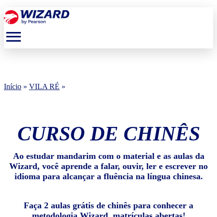
menu
Início
»
VILA RÉ
»
CURSO DE CHINÊS
Ao estudar mandarim com o material e as aulas da
Wizard, você aprende a falar, ouvir, ler e escrever no
idioma para alcançar a fluência na língua chinesa.
Faça 2 aulas grátis de chinês para conhecer a
metodologia Wizard, matrículas abertas!