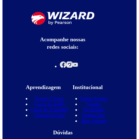
Acompanhe nossas
redes sociais:
Aprendizagem
Institucional
Nossos Cursos
Quem Somos
Curso de Inglês
Equipe
Curso de Espanhol
Novidades
Nossas Escolas
Promoções
Blog Wizard
Dúvidas