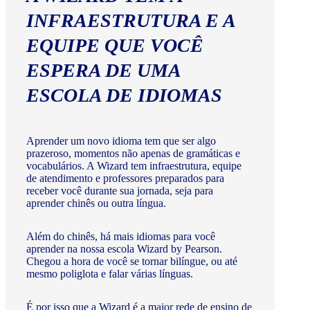
INFRAESTRUTURA E A
EQUIPE QUE VOCÊ
ESPERA DE UMA
ESCOLA DE IDIOMAS
Aprender um novo idioma tem que ser algo
prazeroso, momentos não apenas de gramáticas e
vocabulários. A Wizard tem infraestrutura, equipe
de atendimento e professores preparados para
receber você durante sua jornada, seja para
aprender chinês ou outra língua.
Além do chinês, há mais idiomas para você
aprender na nossa escola Wizard by Pearson.
Chegou a hora de você se tornar bilíngue, ou até
mesmo poliglota e falar várias línguas.
É por isso que a Wizard é a maior rede de ensino de