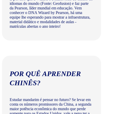
idiomas do mundo (Fonte: Geofusion) e faz parte
da Pearson, líder mundial em educação. Vem
conhecer o DNA Wizard by Pearson, há uma
equipe lhe esperando para mostrar a infraestrutura,
material didático e modalidades de aulas -
matrículas abertas o ano inteiro!
POR QUÊ APRENDER
CHINÊS?
Estudar mandarim é pensar no futuro? Se levar em
conta os números promissores da China, a segunda
maior potência econômica do mundo que perde
somente para os Estados Unidos, vale a pena ter a