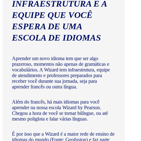
INFRAESTRUTURA E A
EQUIPE QUE VOCÊ
ESPERA DE UMA
ESCOLA DE IDIOMAS
Aprender um novo idioma tem que ser algo
prazeroso, momentos não apenas de gramáticas e
vocabulários. A Wizard tem infraestrutura, equipe
de atendimento e professores preparados para
receber você durante sua jornada, seja para
aprender francês ou outra língua.
Além do francês, há mais idiomas para você
aprender na nossa escola Wizard by Pearson.
Chegou a hora de você se tornar bilíngue, ou até
mesmo poliglota e falar várias línguas.
É por isso que a Wizard é a maior rede de ensino de
idiomas do mundo (Fonte: Geofusion) e faz parte