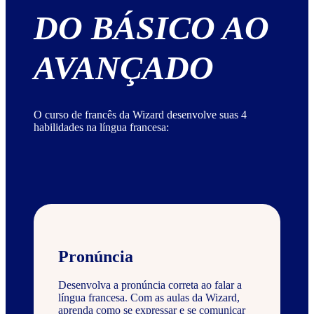
DO BÁSICO AO
AVANÇADO
O curso de francês da Wizard desenvolve suas 4
habilidades na língua francesa:
Pronúncia
Desenvolva a pronúncia correta ao falar a
língua francesa. Com as aulas da Wizard,
aprenda como se expressar e se comunicar