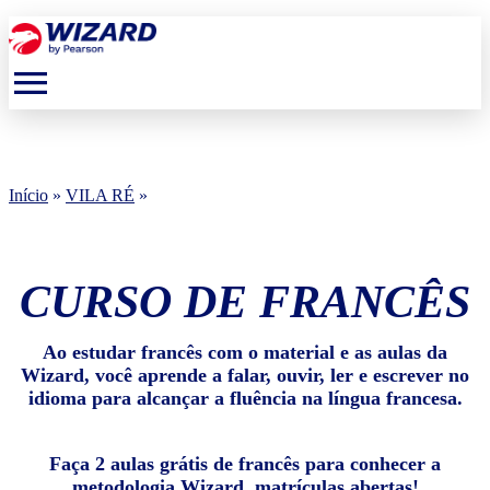
menu
Início
»
VILA RÉ
»
CURSO DE FRANCÊS
Ao estudar francês com o material e as aulas da
Wizard, você aprende a falar, ouvir, ler e escrever no
idioma para alcançar a fluência na língua francesa.
Faça 2 aulas grátis de francês para conhecer a
metodologia Wizard, matrículas abertas!