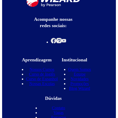
Acompanhe nossas
redes sociais:
Aprendizagem
Institucional
Nossos Cursos
Quem Somos
Curso de Inglês
Equipe
Curso de Espanhol
Novidades
Nossas Escolas
Promoções
Blog Wizard
Dúvidas
Contato
Vagas
Parcerias