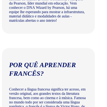
da Pearson, líder mundial em educação. Vem
conhecer o DNA Wizard by Pearson, há uma
equipe lhe esperando para mostrar a infraestrutura,
material didático e modalidades de aulas -
matrículas abertas o ano inteiro!
POR QUÊ APRENDER
FRANCÊS?
Conhecer a língua francesa significa ter acesso, em
versão original, aos grandes textos da literatura
francesa, bem como ao cinema e à música. Famosa
no mundo todo por ser considerada uma língua
romântica, o francês é a língua de Victor Hugo, de