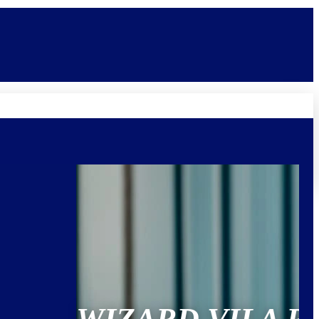
Novidades
Vagas