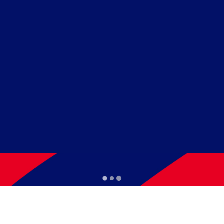
ard, matrículas sempre abertas!