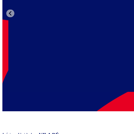
WIZARD VILA RÉ
Faça 2 aulas grátis de inglês para conhecer a metodologia Wiz