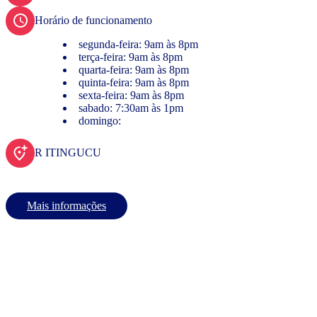
Horário de funcionamento
segunda-feira: 9am às 8pm
terça-feira: 9am às 8pm
quarta-feira: 9am às 8pm
quinta-feira: 9am às 8pm
sexta-feira: 9am às 8pm
sabado: 7:30am às 1pm
domingo:
R ITINGUCU
Mais informações