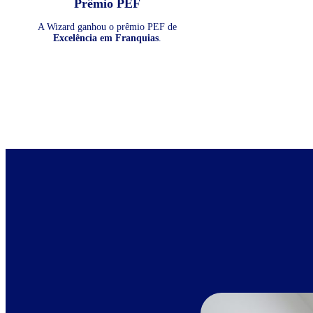
Prêmio PEF
A Wizard ganhou o prêmio PEF de
Excelência em Franquias
.