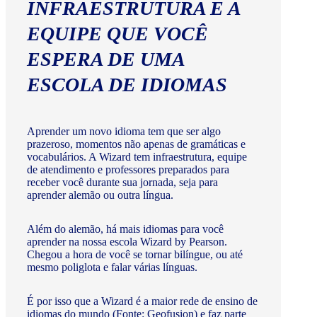
INFRAESTRUTURA E A
EQUIPE QUE VOCÊ
ESPERA DE UMA
ESCOLA DE IDIOMAS
Aprender um novo idioma tem que ser algo
prazeroso, momentos não apenas de gramáticas e
vocabulários. A Wizard tem infraestrutura, equipe
de atendimento e professores preparados para
receber você durante sua jornada, seja para
aprender alemão ou outra língua.
Além do alemão, há mais idiomas para você
aprender na nossa escola Wizard by Pearson.
Chegou a hora de você se tornar bilíngue, ou até
mesmo poliglota e falar várias línguas.
É por isso que a Wizard é a maior rede de ensino de
idiomas do mundo (Fonte: Geofusion) e faz parte