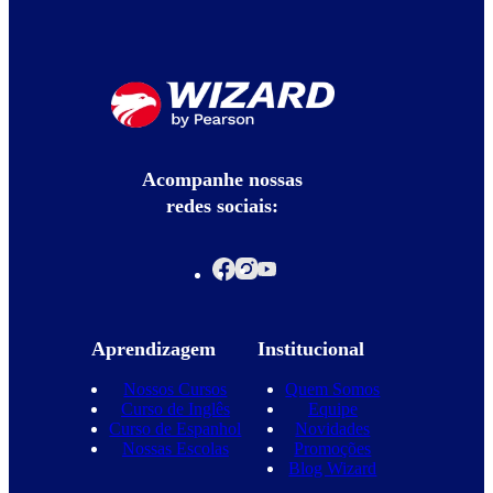
Acompanhe nossas
redes sociais:
Aprendizagem
Institucional
Nossos Cursos
Quem Somos
Curso de Inglês
Equipe
Curso de Espanhol
Novidades
Nossas Escolas
Promoções
Blog Wizard