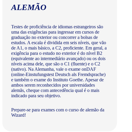
ALEMÃO
Testes de proficiência de idiomas estrangeiros são
uma das exigências para ingressar em cursos de
graduação no exterior ou concorrer a bolsas de
estudos. A escala é dividida em seis níveis, que vão
de A1, o mais básico, a C2, proficiente. Em geral, a
exigência para o estudo no exterior é do nível B2
(equivalente ao intermediário avançado) ou os dois
níveis acima dele, que são o C1 (fluente) e o C2
(nativo). Na Alemanha, vale o exame onDAF
(online-Einstufungstest Deutsch als Fremdsprache)
e também o exame do Instituto Goethe. Apesar de
ambos serem reconhecidos por universidades
alemãs, cheque com antecedência qual é o mais
indicado para seu objetivo.
Prepare-se para exames com o curso de alemão da
Wizard!