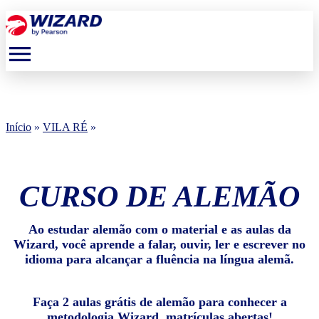
menu
Início
»
VILA RÉ
»
CURSO DE ALEMÃO
Ao estudar alemão com o material e as aulas da
Wizard, você aprende a falar, ouvir, ler e escrever no
idioma para alcançar a fluência na língua alemã.
Faça 2 aulas grátis de alemão para conhecer a
metodologia Wizard, matrículas abertas!