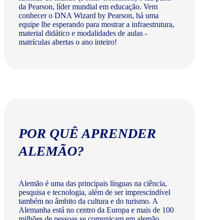
da Pearson, líder mundial em educação. Vem
conhecer o DNA Wizard by Pearson, há uma
equipe lhe esperando para mostrar a infraestrutura,
material didático e modalidades de aulas -
matrículas abertas o ano inteiro!
POR QUÊ APRENDER
ALEMÃO?
Alemão é uma das principais línguas na ciência,
pesquisa e tecnologia, além de ser imprescindível
também no âmbito da cultura e do turismo. A
Alemanha está no centro da Europa e mais de 100
milhões de pessoas se comunicam em alemão.