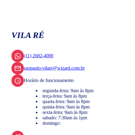
VILA RÉ
(11) 2682-4000
saopaulo-vilare@wizard.com.br
Horário de funcionamento
segunda-feira: 9am às 8pm
terça-feira: 9am às 8pm
quarta-feira: 9am às 8pm
quinta-feira: 9am às 8pm
sexta-feira: 9am às 8pm
sabado: 7:30am às 1pm
domingo: