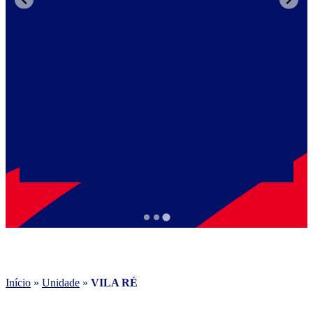
Início
»
Unidade
»
VILA RÉ