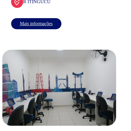
R ITINGUCU
Mais informações