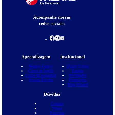
Acompanhe nossas
redes sociais:
Aprendizagem
Institucional
Nossos Cursos
Quem Somos
Curso de Inglês
Equipe
Curso de Espanhol
Novidades
Nossas Escolas
Promoções
Blog Wizard
Dúvidas
Contato
Vagas
Parcerias