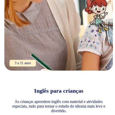
3 a 11 anos
Inglês para crianças
As crianças aprendem inglês com material e atividades
especiais, tudo para tornar o estudo do idioma mais leve e
divertido.