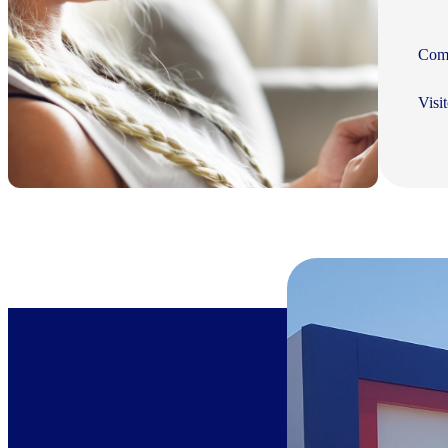
Com 
Visi