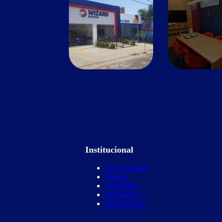
Institucional
Quem Somos
Equipe
Novidades
Promoções
Blog Wizard