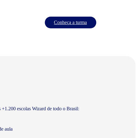
Conheça a turma
s +1.200 escolas Wizard de todo o Brasil:
de aula