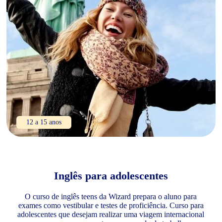
12 a 15 anos
Inglês para adolescentes
O curso de inglês teens da Wizard prepara o aluno para
exames como vestibular e testes de proficiência. Curso para
adolescentes que desejam realizar uma viagem internacional