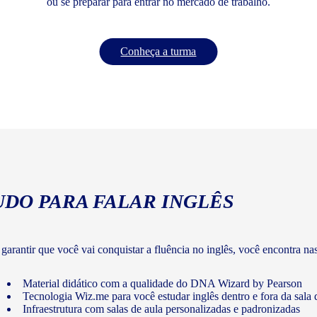
ou se preparar para entrar no mercado de trabalho.
Conheça a turma
UDO PARA FALAR INGLÊS
 garantir que você vai conquistar a fluência no inglês, você encontra na
Material didático com a qualidade do DNA Wizard by Pearson
Tecnologia Wiz.me para você estudar inglês dentro e fora da sala 
Infraestrutura com salas de aula personalizadas e padronizadas