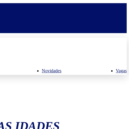
Novidades
Vagas
AS IDADES