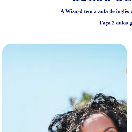
A Wizard tem a aula de inglês c
Faça 2 aulas 